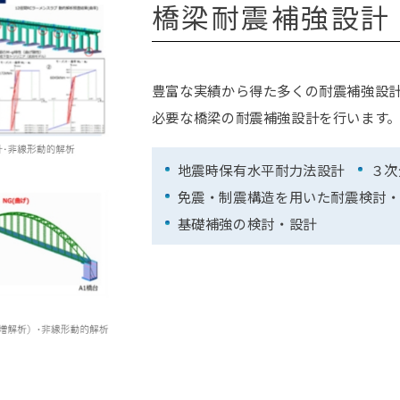
橋梁耐震補強設計
豊富な実績から得た多くの耐震補強設
必要な橋梁の耐震補強設計を行います
地震時保有水平耐力法設計
３次
免震・制震構造を用いた耐震検討
基礎補強の検討・設計