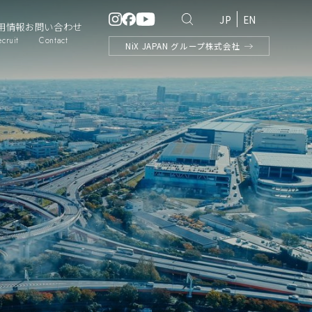
JP
EN
用情報
お問い合わせ
ecruit
Contact
NiX
JAPAN
グループ株式会社