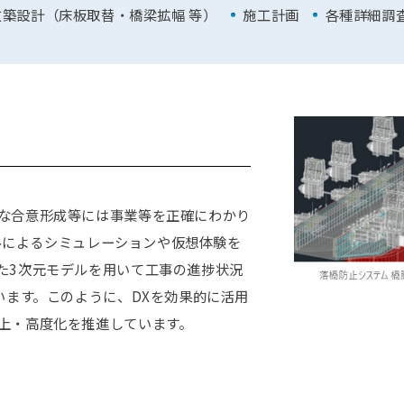
改築設計（床板取替・橋梁拡幅 等）
施工計画
各種詳細調
な合意形成等には事業等を正確にわかり
デルによるシミュレーションや仮想体験を
た3次元モデルを用いて工事の進捗状況
います。このように、DXを効果的に活用
上・高度化を推進しています。