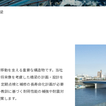
梁
な移動を支える重要な構造物です。当社
や将来像を考慮した橋梁の計画・設計を
、定期点検と補修の長寿命化計画が必要
の教訓に基づく耐荷性能の補強や耐震対
提案します。