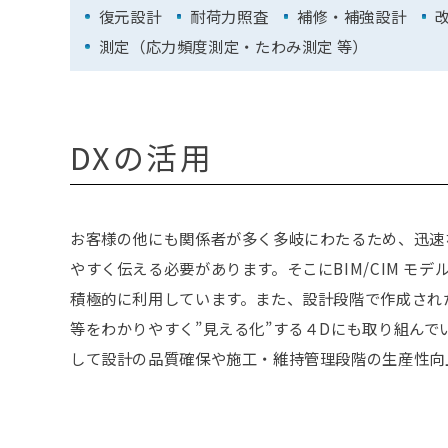
復元設計
耐荷力照査
補修・補強設計
測定（応力頻度測定・たわみ測定 等）
DXの活用
お客様の他にも関係者が多く多岐にわたるため、迅速
やすく伝える必要があります。そこにBIM/CIM モ
積極的に利用しています。また、設計段階で作成され
等をわかりやすく”見える化”する４Dにも取り組んで
して設計の品質確保や施工・維持管理段階の生産性向