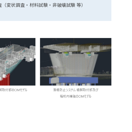
査（変状調査・材料試験・非破壊試験 等）