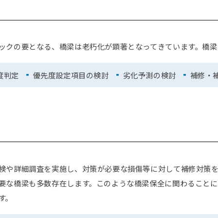
ックの要となる、橋梁は老朽化が顕著となってきています。橋梁
度判定
優先度設定項目の検討
劣化予測の検討
補修・
検や詳細調査を実施し、対策が必要な損傷等に対して補修対策を
要な橋梁も多数存在します。このような橋梁保全に関わることに
す。