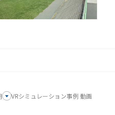
用
VRシミュレーション事例 動画