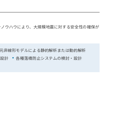
計ノウハウにより、大規模地震に対する安全性の確保が
。
元非線形モデルによる静的解析または動的解析
・設計
各種落橋防止システムの検討・設計