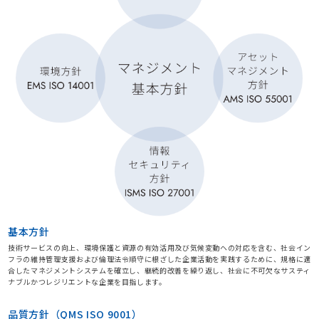
基本方針
技術サービスの向上、環境保護と資源の有効活用及び気候変動ヘの対応を含む、社会イン
フラの維持管理支援および倫理法令順守に根ざした企業活動を実践するために、規格に適
合したマネジメントシステムを確立し、継続的改善を繰り返し、社会に不可欠なサスティ
ナブルかつレジリエントな企業を目指します。
品質方針（QMS ISO 9001）