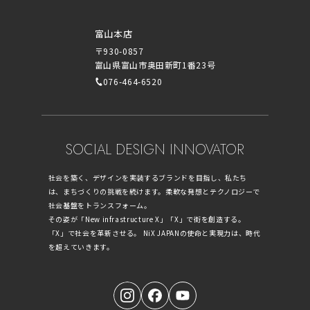
富山本店
〒930-0857
富山県富山市奥田新町1番23号
076-464-6520
SOCIAL DESIGN INNOVATOR
社会を築く、デザインを実装するブランドを目指し、私たち
は、まちづくりの挑戦を続けます。柔軟な発想とテクノロジーで
社会基盤をトランスフォーム。
その姿が「New infrastructure X」「X」で街を創造する。
「X」で社会を革新させる。 NiX JAPANの使命と実現力は、時代
を超えていきます。