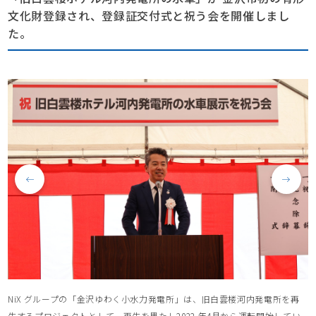
文化財登録され、登録証交付式と祝う会を開催しまし
た。
NiX グループの「金沢ゆわく小水力発電所」は、旧白雲楼河内発電所を再
生するプロジェクトとして、再生を果たし2022 年4月から運転開始してい