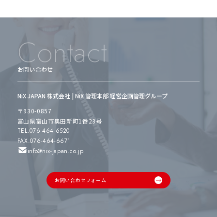
Contact
お問い合わせ
NiX JAPAN 株式会社 | NiX 管理本部 経営企画管理グループ
〒930-0857
富山県富山市奥田新町1番23号
TEL.076-464-6520
FAX.076-464-6671
info@nix-japan.co.jp
お問い合わせフォーム