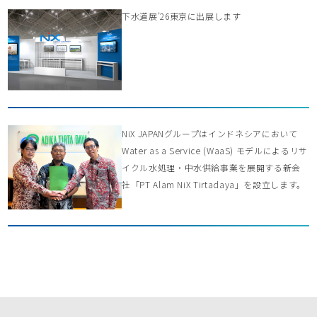
下水道展’26東京に出展します
NiX JAPANグループはインドネシアにおいて
Water as a Service (WaaS) モデルによるリサ
イクル水処理・中水供給事業を展開する新会
社「PT Alam NiX Tirtadaya」を設立します。