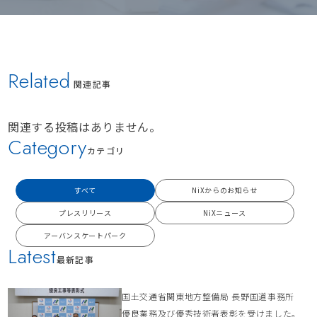
Related
関連記事
関連する投稿はありません。
Category
カテゴリ
すべて
NiXからのお知らせ
プレスリリース
NiXニュース
アーバンスケートパーク
Latest
最新記事
国土交通省関東地方整備局 長野国道事務所
優良業務及び優秀技術者表彰を受けました。