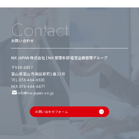
Contact
お問い合わせ
NiX JAPAN 株式会社 | NiX 管理本部 経営企画管理グループ
〒930-0857
富山県富山市奥田新町1番23号
TEL.076-464-6520
FAX.076-464-6671
info@nix-japan.co.jp
お問い合わせフォーム