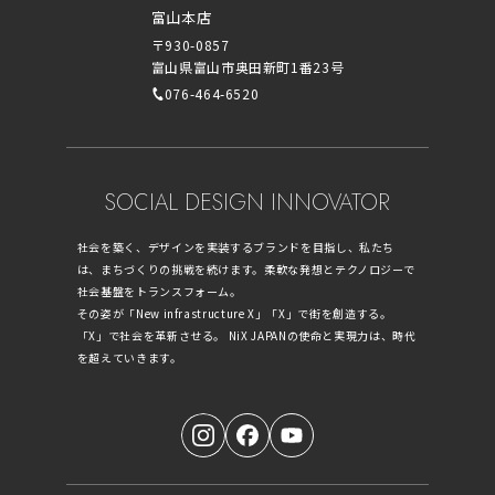
富山本店
〒930-0857
富山県富山市奥田新町1番23号
076-464-6520
SOCIAL DESIGN INNOVATOR
社会を築く、デザインを実装するブランドを目指し、私たち
は、まちづくりの挑戦を続けます。柔軟な発想とテクノロジーで
社会基盤をトランスフォーム。
その姿が「New infrastructure X」「X」で街を創造する。
「X」で社会を革新させる。 NiX JAPANの使命と実現力は、時代
を超えていきます。