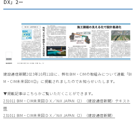
DX」2ー
建設通信新聞2023年10月11日に、弊社BIM・CIMの取組みについて連載「BI
M・CIM未来図DX②」に掲載されましたのでお知らせいたします。
▼掲載記事はこちらかご覧いただくことができます。
231011 BIM・CIM未来図ＤＸ／NiX JAPAN（2）（建設通信新聞）テキスト
版
231011 BIM・CIM未来図ＤＸ／NiX JAPAN（2）（建設通信新聞）