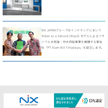
NiX JAPANグループはインドネシアにおいて
Water as a Service (WaaS) モデルによるリサ
イクル水処理・中水供給事業を展開する新会
社「PT Alam NiX Tirtadaya」を設立します。