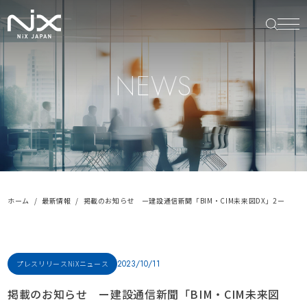
NEWS
ホーム
最新情報
掲載のお知らせ ー建設通信新聞「BIM・CIM未来図DX」2ー
2023/10/11
プレスリリース
NiXニュース
掲載のお知らせ ー建設通信新聞「BIM・CIM未来図