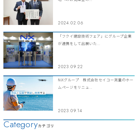
2024.02.06
「フクイ建設技術フェア」にグループ企業
が連携をして出展いた...
2023.09.22
NiXグループ 株式会社セイコー測量のホー
ムページをリニュ...
2023.09.14
Category
カテゴリ