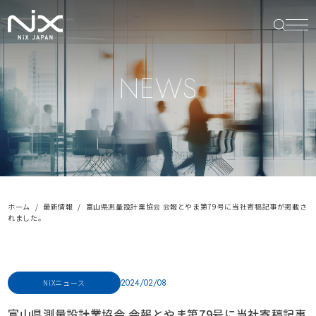
NEWS
ホーム
最新情報
富山県測量設計業協会 会報とやま第79号に当社寄稿記事が掲載さ
れました。
2024/02/08
NiXニュース
富山県測量設計業協会 会報とやま第79号に当社寄稿記事