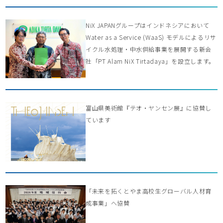
NiX JAPANグループはインドネシアにおいて
Water as a Service (WaaS) モデルによるリサ
イクル水処理・中水供給事業を展開する新会
社「PT Alam NiX Tirtadaya」を設立します。
富山県美術館『テオ・ヤンセン展』に協賛し
ています
「未来を拓くとやま高校生グローバル人材育
成事業」へ協賛