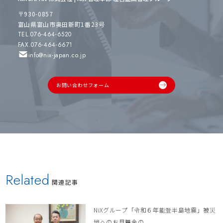
〒930-0857
富山県富山市奥田新町1番23号
TEL.076-464-6520
FAX.076-464-6671
info@nix-japan.co.jp
お問い合わせフォーム
Related
関連記事
NiXグループ「令和６年能登半島地震」被災
地へのお見舞金の...