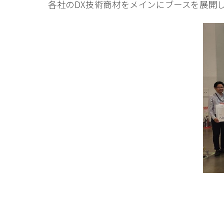
各社のDX技術商材をメインにブースを展開