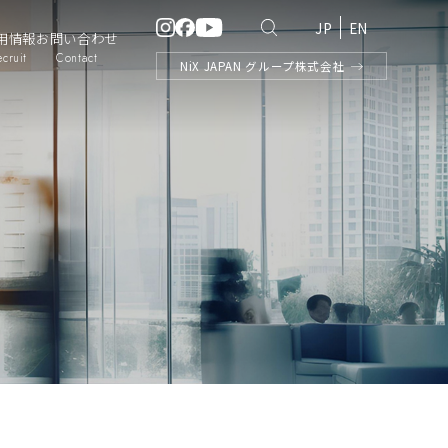
JP
EN
用情報
お問い合わせ
ecruit
Contact
NiX
JAPAN
グループ株式会社