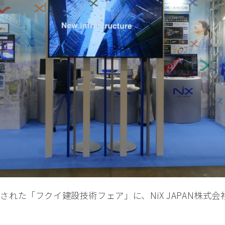
れた「フクイ建設技術フェア」に、NiX JAPAN株式