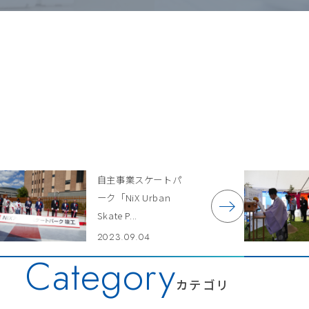
自主事業スケートパ
ーク「NiX Urban
Skate P...
2023.09.04
Category
カテゴリ