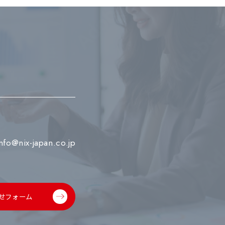
info@nix-japan.co.jp
せフォーム