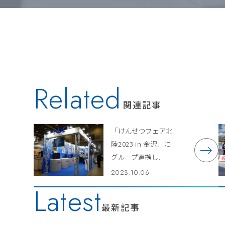
Related
関連記事
「けんせつフェア北
陸2023 in 金沢」に
グループ連携し...
2023.10.06
Latest
最新記事