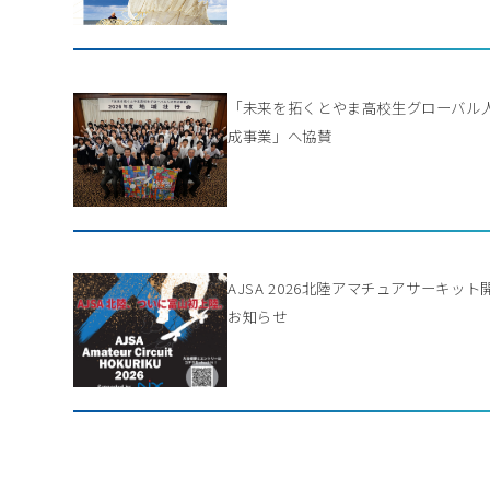
「未来を拓くとやま高校生グローバル
成事業」へ協賛
AJSA 2026北陸アマチュアサーキット
お知らせ