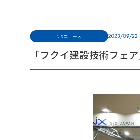
2023/09/22
NiXニュース
「フクイ建設技術フェア