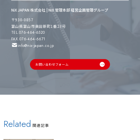
NiX JAPAN 株式会社 | NiX 管理本部 経営企画管理グループ
〒930-0857
富山県富山市奥田新町1番23号
TEL.076-464-6520
FAX.076-464-6671
info@nix-japan.co.jp
お問い合わせフォーム
Related
関連記事