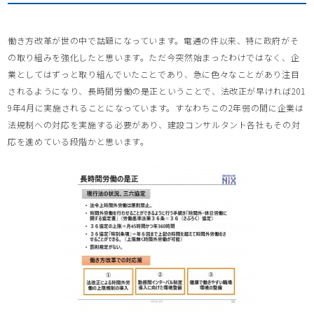
働き方改革が世の中で話題になっています。電通の件以来、特に政府がそ
の取り組みを強化したと思います。ただ今突然始まったわけではなく、企
業としてはずっと取り組んでいたことであり、急に色々なことがあり注目
されるようになり、長時間労働の是正ということで、法改正が早ければ201
9年4月に実施されることになっています。すなわちこの2年弱の間に企業は
法規制への対応を実施する必要があり、建設コンサルタント各社もその対
応を進めている段階かと思います。