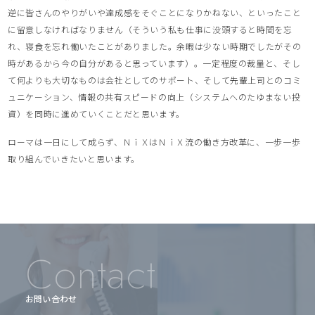
逆に皆さんのやりがいや達成感をそぐことになりかねない、といったこと
に留意しなければなりません（そういう私も仕事に没頭すると時間を忘
れ、寝食を忘れ働いたことがありました。余暇は少ない時期でしたがその
時があるから今の自分があると思っています）。一定程度の裁量と、そし
て何よりも大切なものは会社としてのサポート、そして先輩上司とのコミ
ュニケーション、情報の共有スピードの向上（システムへのたゆまない投
資）を同時に進めていくことだと思います。
ローマは一日にして成らず、ＮｉＸはＮｉＸ流の働き方改革に、一歩一歩
取り組んでいきたいと思います。
Contact
お問い合わせ