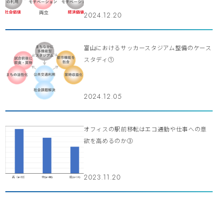
2024.12.20
富山におけるサッカースタジアム整備のケース
スタディ①
2024.12.05
オフィスの駅前移転はエコ通勤や仕事への意
欲を高めるのか③
2023.11.20