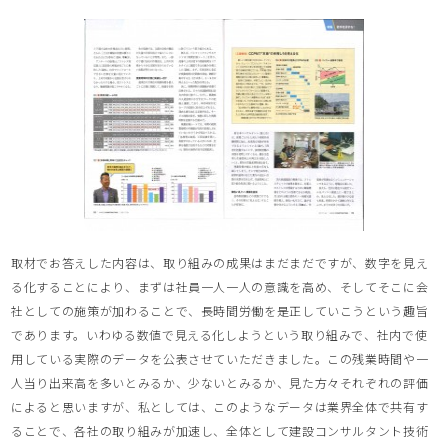
取材でお答えした内容は、取り組みの成果はまだまだですが、数字を見え
る化することにより、まずは社員一人一人の意識を高め、そしてそこに会
社としての施策が加わることで、長時間労働を是正していこうという趣旨
であります。いわゆる数値で見える化しようという取り組みで、社内で使
用している実際のデータを公表させていただきました。この残業時間や一
人当り出来高を多いとみるか、少ないとみるか、見た方々それぞれの評価
によると思いますが、私としては、このようなデータは業界全体で共有す
ることで、各社の取り組みが加速し、全体として建設コンサルタント技術