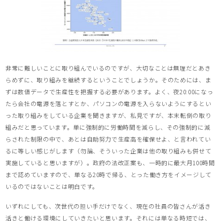
非常に難しいことに取り組んでいるのですが、大切なことは無理だとあき
らめずに、取り組みを継続するということでしょうか。そのためには、ま
ずは数値データで生産性を把握する必要があります。よく、夜20:00になっ
たら会社の電源を落とすとか、パソコンの電源を入らないようにするとい
った取り組みをしている企業を聞きますが、私見ですが、本末転倒の取り
組みだと思っています。単に強制的に労働時間を減らし、その強制的に減
らされた制限の中で、あとは自助努力で生産高を確保せよ、と言われてい
るに等しい感じがします（勿論、そういった企業は他の取り組みも併せて
実施していると思いますが）。政府の法改正案も、一時的に最大月100時間
まで認めていますので、単なる20時で帰る、とった働き方をイメージして
いるのではないことは明白です。
いずれにしても、次世代の担い手だけでなく、現在の社員の皆さんが活き
活きと働ける環境にしていきたいと思います。それには単なる時短では、