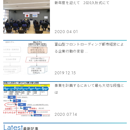
新年度を迎えて 2020入社式にて
2020.04.01
富山型フロントローディング都市経営によ
る企業行動の変容 ...
2019.12.15
事業を計画するにおいて最も大切な段階と
は
2020.07.14
Latest
最新記事