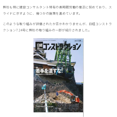
弊社も特に建設コンサルタント特有の長時間労働の是正に努めており、ス
ライドに示すように、幾つかの施策を進めています。
このような取り組みが評価されたか否かわかりませんが、日経コンストラ
クション7.24号に弊社の取り組みの一部が紹介されました。