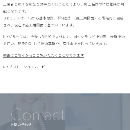
工業者と様々な検証を効率良く行うことにより、施工品質の精度維持が可
能となります。
３Dモデルは、FSから基本設計、詳細設計（施工用図面）と段階的に更新
され、現在は施工用図面に基づいています。
NiXグループは、今後もBIM/CIM以外にも、AIやクラウド技術等、最新技術
を用い、建設DXとして技術革新や生産性向上を図っていきます。
動画はこちらからごご覧いただくことができます
NiXプロモーションムービー
Contact
お問い合わせ