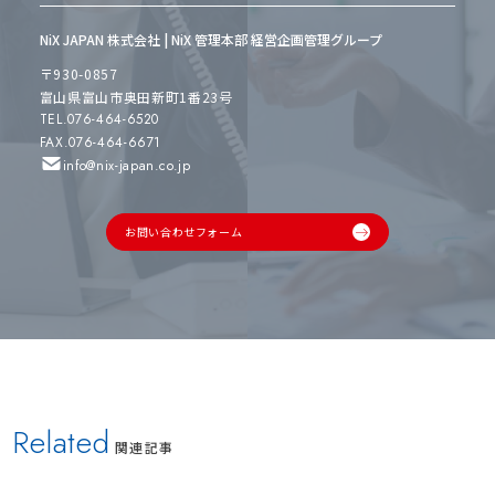
NiX JAPAN 株式会社 | NiX 管理本部 経営企画管理グループ
〒930-0857
富山県富山市奥田新町1番23号
TEL.076-464-6520
FAX.076-464-6671
info@nix-japan.co.jp
お問い合わせフォーム
Related
関連記事