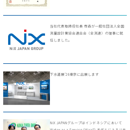
当社代表取締役社長 市森が一般社団法人全国
測量設計業協会連合会（全測連）の理事に就
任しました。
下水道展’26東京に出展します
NiX JAPANグループはインドネシアにおいて
Water as a Service (WaaS) モデルによるリサ