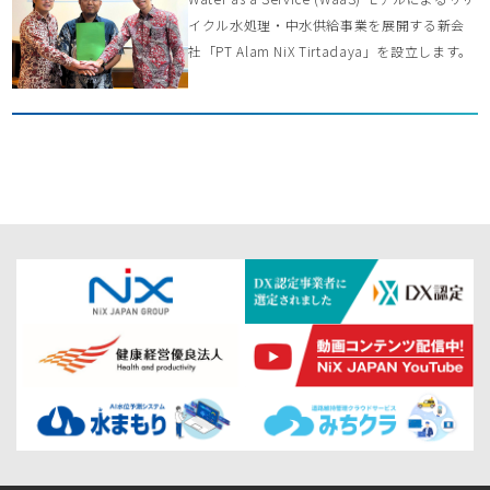
イクル水処理・中水供給事業を展開する新会
社「PT Alam NiX Tirtadaya」を設立します。