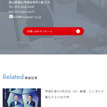
富山県富山市奥田新町1番23号
TEL.076-464-6520
FAX.076-464-6671
info@nix-japan.co.jp
お問い合わせフォーム
Related
関連記事
市森社長が5月29日（水）開催、人とまちが
進化するための特...