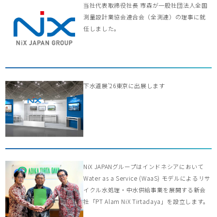
当社代表取締役社長 市森が一般社団法人全国
測量設計業協会連合会（全測連）の理事に就
任しました。
下水道展’26東京に出展します
NiX JAPANグループはインドネシアにおいて
Water as a Service (WaaS) モデルによるリサ
イクル水処理・中水供給事業を展開する新会
社「PT Alam NiX Tirtadaya」を設立します。