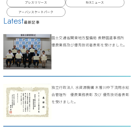
プレスリリース
NiXニュース
アーバンスケートパーク
Latest
最新記事
国土交通省関東地方整備局 長野国道事務所
優良業務及び優秀技術者表彰を受けました。
独立行政法人 水資源機構 木曽川中下流用水総
合管理所 優良業務表彰 及び 優秀技術者表彰
を受けました。