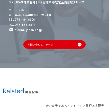
NiX JAPAN 株式会社 | NiX 管理本部 経営企画管理グループ
〒930-0857
富山県富山市奥田新町1番23号
TEL.076-464-6520
FAX.076-464-6671
info@nix-japan.co.jp
お問い合わせフォーム
Related
関連記事
合弁事業であるインドネシア屋根置太陽光