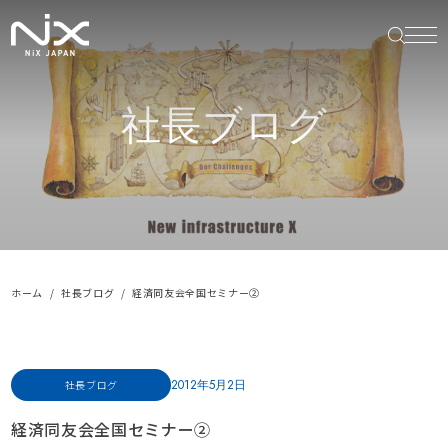
社長ブログ
ホーム
社長ブログ
経済同友会全国セミナー②
2012年5月2日
社長ブログ
経済同友会全国セミナー②