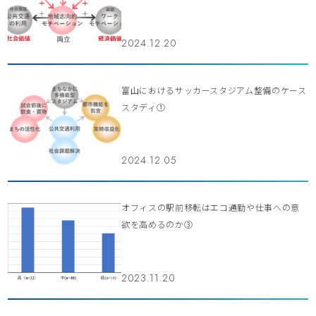
2024.12.20
富山におけるサッカースタジアム整備のケース
スタディ①
2024.12.05
オフィスの駅前移転はエコ通勤や仕事への意
欲を高めるのか③
2023.11.20