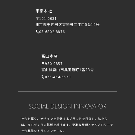
東京本社
〒101-0031
東京都千代田区東神田二丁目5番12号
03-6802-8876
富山本店
〒930-0857
富山県富山市奥田新町1番23号
076-464-6520
SOCIAL DESIGN INNOVATOR
社会を築く、デザインを実装するブランドを目指し、私たち
は、まちづくりの挑戦を続けます。柔軟な発想とテクノロジーで
社会基盤をトランスフォーム。