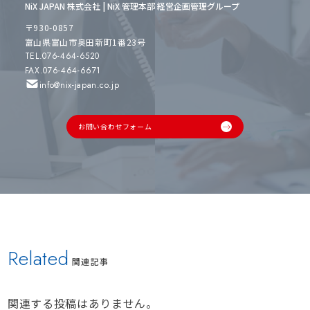
NiX JAPAN 株式会社 | NiX 管理本部 経営企画管理グループ
〒930-0857
富山県富山市奥田新町1番23号
TEL.076-464-6520
FAX.076-464-6671
info@nix-japan.co.jp
お問い合わせフォーム
Related
関連記事
関連する投稿はありません。