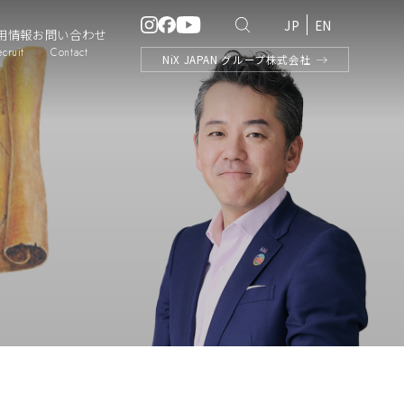
JP
EN
用情報
お問い合わせ
ecruit
Contact
NiX
JAPAN
グループ株式会社