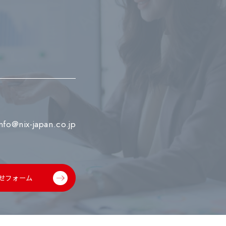
info@nix-japan.co.jp
せフォーム