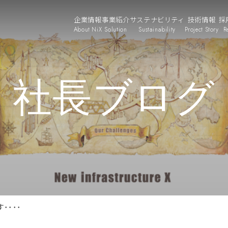
企業情報
事業紹介
サステナビリティ
技術情報
採
About NiX
Solution
Sustainability
Project Story
R
社長ブログ
･･･