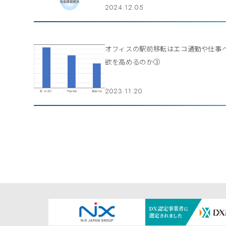
2024.12.05
オフィスの駅前移転はエコ通勤や仕事
欲を高めるのか③
2023.11.20