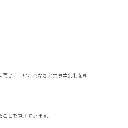
は同じく「いわれなき公共事業批判を糾
たことを覚えています。