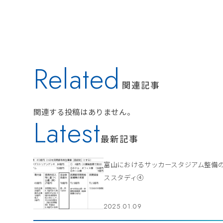
Related
関連記事
関連する投稿はありません。
Latest
最新記事
富山におけるサッカースタジアム整備
ススタディ④
2025.01.09