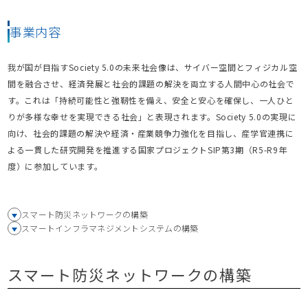
事業内容
我が国が目指すSociety 5.0の未来社会像は、サイバー空間とフィジカル空
間を融合させ、経済発展と社会的課題の解決を両立する人間中心の社会で
す。これは「持続可能性と強靭性を備え、安全と安心を確保し、一人ひと
りが多様な幸せを実現できる社会」と表現されます。Society 5.0の実現に
向け、社会的課題の解決や経済・産業競争力強化を目指し、産学官連携に
よる一貫した研究開発を推進する国家プロジェクトSIP第3期（R5-R9年
度）に参加しています。
スマート防災ネットワークの構築
スマートインフラマネジメントシステムの構築
スマート防災ネットワークの構築