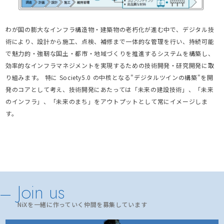
わが国の膨大なインフラ構造物・建築物の老朽化が進む中で、デジタル技
術により、設計から施工、点検、補修まで一体的な管理を行い、持続可能
で魅力的・強靭な国土・都市・地域づくりを推進するシステムを構築し、
効率的なインフラマネジメントを実現するための技術開発・研究開発に取
り組みます。 特に Society5.0 の中核となる"デジタルツインの構築"を開
発のコアとして考え、技術開発にあたっては「未来の建設技術」、「未来
のインフラ」、「未来のまち」をアウトプットとして常にイメージしま
す。
Join us
NiXを一緒に作っていく仲間を募集しています