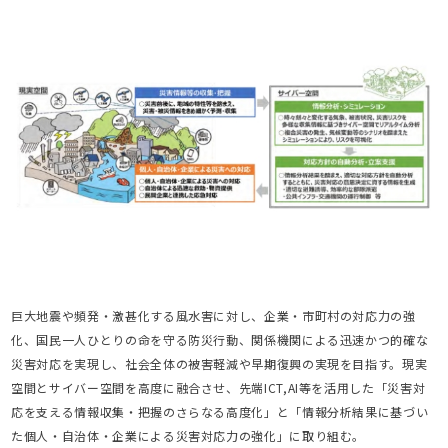
巨大地震や頻発・激甚化する風水害に対し、企業・市町村の対応力の強
化、国民一人ひとりの命を守る防災行動、関係機関による迅速かつ的確な
災害対応を実現し、社会全体の被害軽減や早期復興の実現を目指す。現実
空間とサイバー空間を高度に融合させ、先端ICT,AI等を活用した「災害対
応を支える情報収集・把握のさらなる高度化」と「情報分析結果に基づい
た個人・自治体・企業による災害対応力の強化」に取り組む。