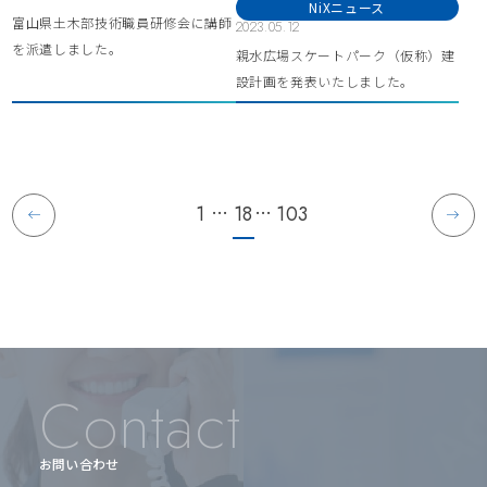
NiXニュース
富山県土木部技術職員研修会に講師
2023.05.12
を派遣しました。
親水広場スケートパーク（仮称）建
設計画を発表いたしました。
…
…
1
18
103
Contact
お問い合わせ