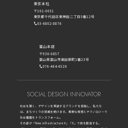
東京本社
〒101-0031
東京都千代田区東神田二丁目5番12号
03-6802-8876
富山本店
〒930-0857
富山県富山市奥田新町1番23号
076-464-6520
SOCIAL DESIGN INNOVATOR
社会を築く、デザインを実装するブランドを目指し、私たち
は、まちづくりの挑戦を続けます。柔軟な発想とテクノロジーで
社会基盤をトランスフォーム。
その姿が「New infrastructure X」「X」で街を創造する。