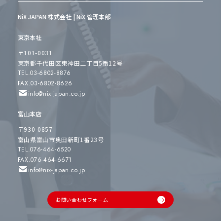
NiX JAPAN 株式会社 | NiX 管理本部
東京本社
〒101-0031
東京都千代田区東神田二丁目5番12号
TEL.03-6802-8876
FAX.03-6802-8626
info@nix-japan.co.jp
富山本店
〒930-0857
富山県富山市奥田新町1番23号
TEL.076-464-6520
FAX.076-464-6671
info@nix-japan.co.jp
お問い合わせフォーム