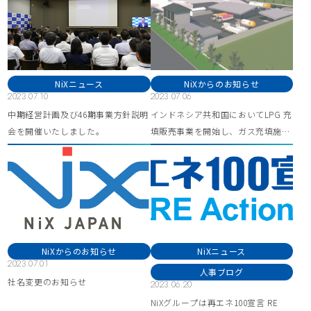
NiXニュース
NiXからのお知らせ
2023.07.10
2023.07.06
中期経営計画及び46期事業方針説明
インドネシア共和国においてLPG 充
会を開催いたしました。
填販売事業を開始し、ガス充填施設
の建設を開始しました。
NiXからのお知らせ
NiXニュース
2023.07.01
人事ブログ
社名変更のお知らせ
2023.06.20
NiXグループは再エネ100宣言 RE