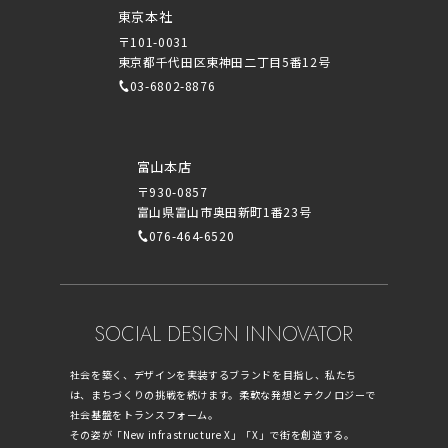
東京本社
〒101-0031
東京都千代田区東神田二丁目5番12号
03-6802-8876
富山本店
〒930-0857
富山県富山市奥田新町1番23号
076-464-6520
SOCIAL DESIGN INNOVATOR
社会を築く、デザインを実装するブランドを目指し、私たち
は、まちづくりの挑戦を続けます。柔軟な発想とテクノロジーで
社会基盤をトランスフォーム。
その姿が「New infrastructure X」「X」で街を創造する。