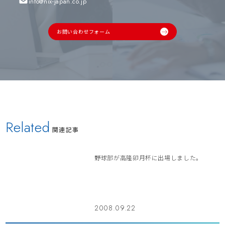
info@nix-japan.co.jp
お問い合わせフォーム
Related
関連記事
野球部が高隆卯月杯に出場しました。
2008.09.22