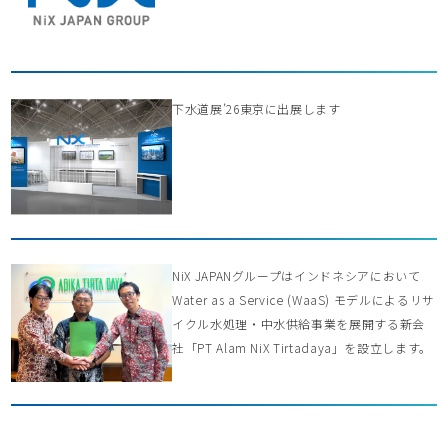
下水道展’26東京に出展します
NiX JAPANグループはインドネシアにおいて
Water as a Service (WaaS) モデルによるリサ
イクル水処理・中水供給事業を展開する新会
社「PT Alam NiX Tirtadaya」を設立します。