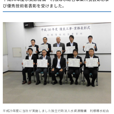
び優秀技術者表彰を受けました。
平成29年度に当社が実施しました独立行政法人水資源機構 利根導水総合