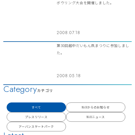
ボウリング大会を開催しました。
2008.07.18
第30回越中だいもん凧まつりに参加しまし
た。
2008.05.18
Category
カテゴリ
すべて
NiXからのお知らせ
プレスリリース
NiXニュース
アーバンスケートパーク