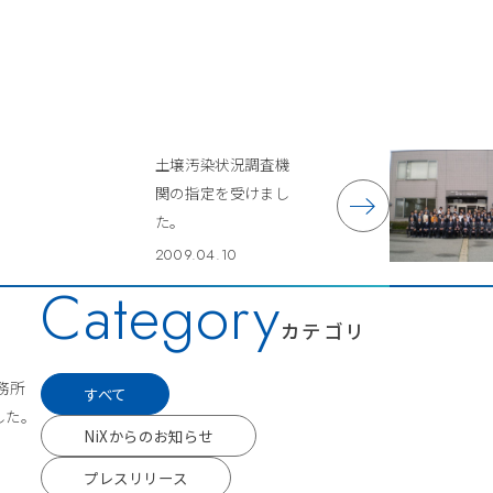
土壌汚染状況調査機
関の指定を受けまし
た。
2009.04.10
Category
カテゴリ
事務所
すべて
した。
NiXからのお知らせ
プレスリリース