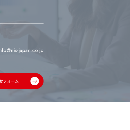
info@nix-japan.co.jp
せフォーム