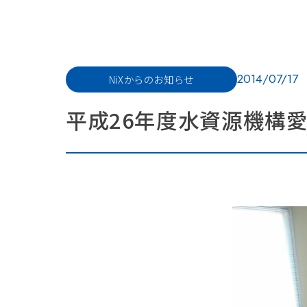
2014/07/17
NiXからのお知らせ
平成26年度水資源機構