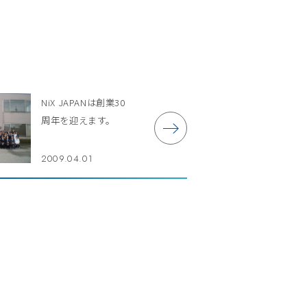
NiX JAPANは創業30
周年を迎えます。
2009.04.01