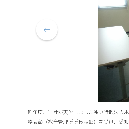
昨年度、当社が実施しました独立行政法人水
務表彰（総合管理所所長表彰）を受け、愛知