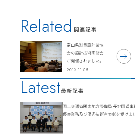
Related
関連記事
富山県測量設計業協
会の設計技術研修会
が開催されました。
2013.11.05
Latest
最新記事
国土交通省関東地方整備局 長野国道
優良業務及び優秀技術者表彰を受けま