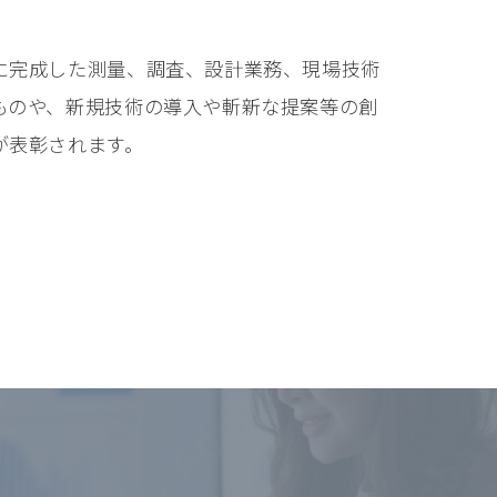
に完成した測量、調査、設計業務、現場技術
ものや、新規技術の導入や斬新な提案等の創
が表彰されます。