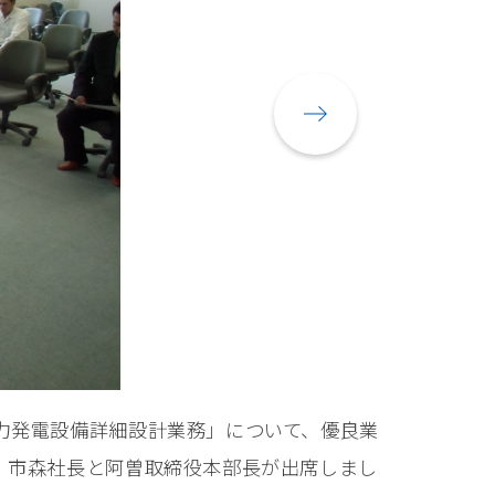
力発電設備詳細設計業務」について、優良業
、市森社長と阿曽取締役本部長が出席しまし