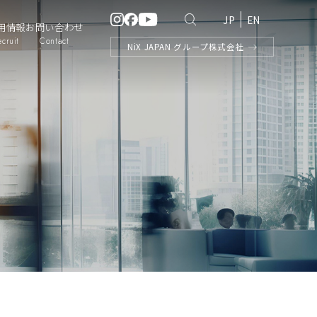
JP
EN
用情報
お問い合わせ
ecruit
Contact
NiX
JAPAN
グループ株式会社