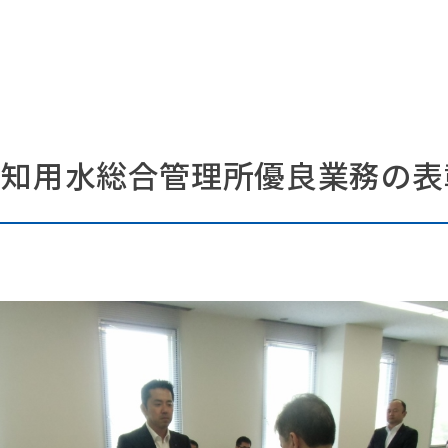
愛知用水総合管理所優良業務の