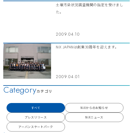
土壌汚染状況調査機関の指定を受けまし
た。
2009.04.10
NiX JAPANは創業30周年を迎えます。
2009.04.01
Category
カテゴリ
すべて
NiXからのお知らせ
プレスリリース
NiXニュース
アーバンスケートパーク