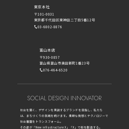
東京本社
〒101-0031
東京都千代田区東神田二丁目5番12号
03-6802-8876
富山本店
〒930-0857
富山県富山市奥田新町1番23号
076-464-6520
SOCIAL DESIGN INNOVATOR
社会を築く、デザインを実装するブランドを目指し、私たち
は、まちづくりの挑戦を続けます。柔軟な発想とテクノロジーで
社会基盤をトランスフォーム。
その姿が「New infrastructure X」「X」で街を創造する。