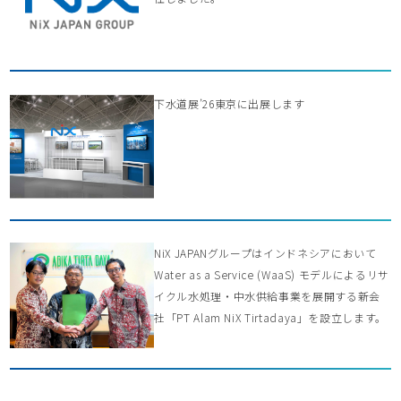
下水道展’26東京に出展します
NiX JAPANグループはインドネシアにおいて
Water as a Service (WaaS) モデルによるリサ
イクル水処理・中水供給事業を展開する新会
社「PT Alam NiX Tirtadaya」を設立します。