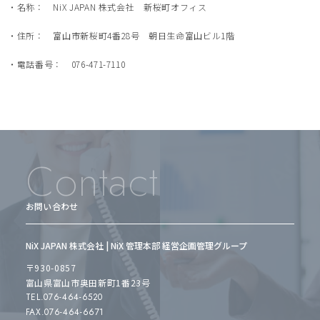
・名称： NiX JAPAN 株式会社 新桜町オフィス
・住所： 富山市新桜町4番28号 朝日生命富山ビル1階
・電話番号： 076-471-7110
Contact
お問い合わせ
NiX JAPAN 株式会社 | NiX 管理本部 経営企画管理グループ
〒930-0857
富山県富山市奥田新町1番23号
TEL.076-464-6520
FAX.076-464-6671