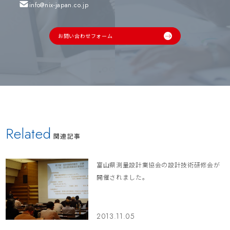
info@nix-japan.co.jp
お問い合わせフォーム
Related
関連記事
富山県測量設計業協会の設計技術研修会が
開催されました。
2013.11.05