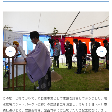
この度、当社でかねてより自主事業として建設を計画しておりました、親
⽔広場スケートパーク（仮称）の建設着⼯を決定し、５月１８日（木）市
森社長はじめ、建設会社様、富山市様にご出席いただき起⼯式を行いまし