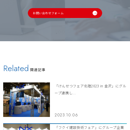
お問い合わせフォーム
Related
関連記事
「けんせつフェア北陸2023 in 金沢」にグル
ープ連携し...
2023.10.06
「フクイ建設技術フェア」にグループ企業