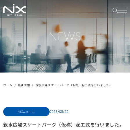
NEWS
ホーム
最新情報
親水広場スケートパーク（仮称）起工式を行いました。
2023/05/22
NiXニュース
親水広場スケートパーク（仮称）起工式を行いました。