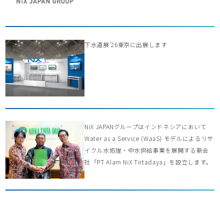
下水道展’26東京に出展します
NiX JAPANグループはインドネシアにおいて
Water as a Service (WaaS) モデルによるリサ
イクル水処理・中水供給事業を展開する新会
社「PT Alam NiX Tirtadaya」を設立します。