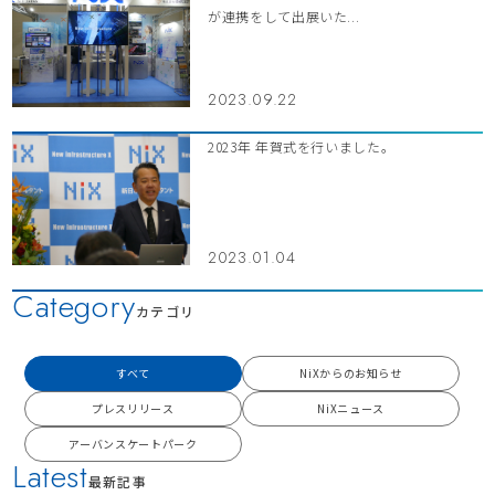
が連携をして出展いた...
2023.09.22
2023年 年賀式を行いました。
2023.01.04
Category
カテゴリ
すべて
NiXからのお知らせ
プレスリリース
NiXニュース
アーバンスケートパーク
Latest
最新記事