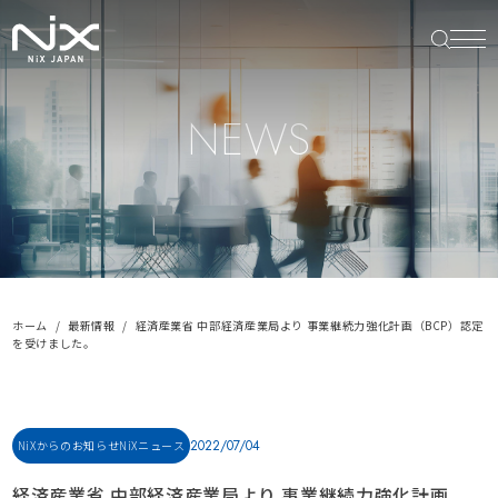
NEWS
ホーム
最新情報
経済産業省 中部経済産業局より 事業継続力強化計画（BCP）認定
を受けました。
2022/07/04
NiXからのお知らせ
NiXニュース
経済産業省 中部経済産業局より 事業継続力強化計画