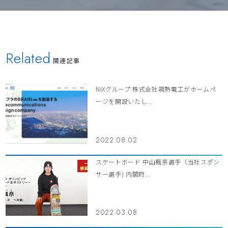
Related
関連記事
NiXグループ 株式会社親熱電工がホームペ
ージを開設いたし...
2022.08.02
スケートボード 中山楓奈選手（当社スポン
サー選手) 内閣府...
2022.03.08