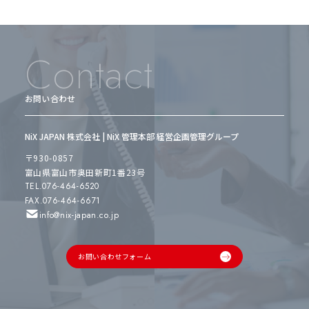
Contact
お問い合わせ
NiX JAPAN 株式会社 | NiX 管理本部 経営企画管理グループ
〒930-0857
富山県富山市奥田新町1番23号
TEL.076-464-6520
FAX.076-464-6671
info@nix-japan.co.jp
お問い合わせフォーム