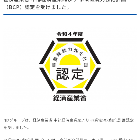
（BCP）認定を受けました。
NiXグループは、経済産業省 中部経済産業局より 事業継続力強化計画認定
を受けました。
事業継続力強化計画（BCP)は、企業が自然災害、大火災、テロ攻撃などの