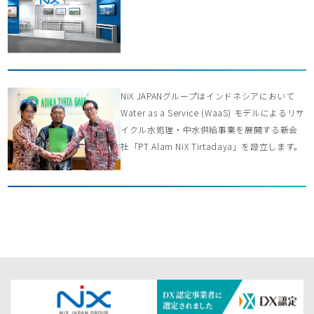
NiX JAPANグループはインドネシアにおいて
Water as a Service (WaaS) モデルによるリサ
イクル水処理・中水供給事業を展開する新会
社「PT Alam NiX Tirtadaya」を設立します。