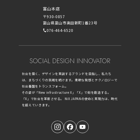
富山本店
〒930-0857
富山県富山市奥田新町1番23号
076-464-6520
SOCIAL DESIGN INNOVATOR
社会を築く、デザインを実装するブランドを目指し、私たち
は、まちづくりの挑戦を続けます。柔軟な発想とテクノロジーで
社会基盤をトランスフォーム。
その姿が「New infrastructure X」「X」で街を創造する。
「X」で社会を革新させる。 NiX JAPANの使命と実現力は、時代
を超えていきます。