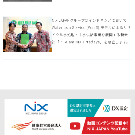
NiX JAPANグループはインドネシアにおいて
Water as a Service (WaaS) モデルによるリサ
イクル水処理・中水供給事業を展開する新会
社「PT Alam NiX Tirtadaya」を設立します。