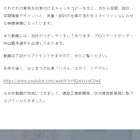
それぞれの業務を印象付けるキャッチコピーを交え、点から空間、設計、
空間情報デザインへと、測量・設計の仕事の流れをスタイリッシュにみせ
る映像展開になっています。
また動画には、当社がスポンサーをしております、プロスケートボーダー
中山楓奈選手も出演しております。
動画は下記からアクセスできますので、ぜひご覧ください。
未来を描く、はじまりの仕事「ハカル、エガク、ツナゲル」
https://www.youtube.com/watch?v=5QwVcceCDwE
なお本動画の完成につきまして、建設工業新聞様、日刊建設新報様に取り
上げていただきました。