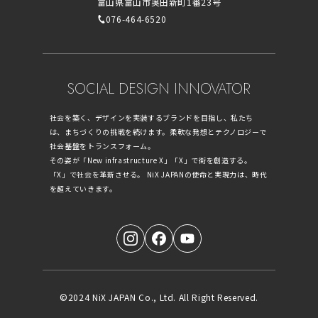
富山県富山市奥田新町1番23号
076-464-6520
SOCIAL DESIGN INNOVATOR
社会を築く、デザインを実装するブランドを目指し、私たち
は、まちづくりの挑戦を続けます。柔軟な発想とテクノロジーで
社会基盤をトランスフォーム。
その姿が「New infrastructure X」「X」で街を創造する。
「X」で社会を革新させる。 NiX JAPANの使命と実現力は、時代
を超えていきます。
©2024 NiX JAPAN Co., Ltd. All Right Reserved.