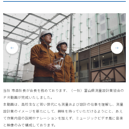
当社 市森社長が会長を務めております、（一社）富山県測量設計業協会の
ＰＲ動画が完成いたしました。
本動画は、高校生など若い世代にも測量および設計の仕事を理解し、測量
設計業のイメージを新たにして、興味を持っていただけるようにと、あえ
て作業内容の説明やナレーションを加えず、ミュージックビデオ風に音楽
と映像のみで構成しております。