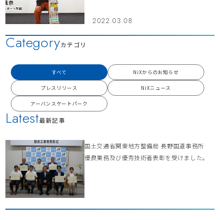
2022.03.08
Category
カテゴリ
すべて
NiXからのお知らせ
プレスリリース
NiXニュース
アーバンスケートパーク
Latest
最新記事
国土交通省関東地方整備局 長野国道事務所
優良業務及び優秀技術者表彰を受けました。