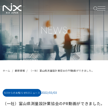
NEWS
ホーム
最新情報
（一社）富山県測量設計業協会のPR動画ができました。
2022/03/03
NiXからのお知らせ
NiXニュース
（一社）富山県測量設計業協会のPR動画ができました。