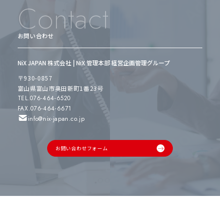
Contact
お問い合わせ
NiX JAPAN 株式会社 | NiX 管理本部 経営企画管理グループ
〒930-0857
富山県富山市奥田新町1番23号
TEL.076-464-6520
FAX.076-464-6671
info@nix-japan.co.jp
お問い合わせフォーム