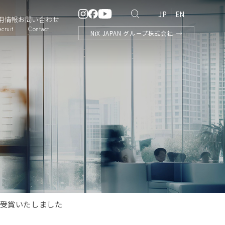
JP
EN
用情報
お問い合わせ
ecruit
Contact
NiX
JAPAN
グループ株式会社
を受賞いたしました