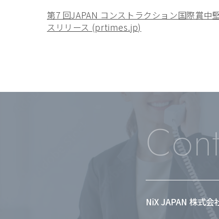
第7 回JAPAN コンストラクション国際賞中
スリリース (prtimes.jp)
Cont
NiX JAPAN 株式