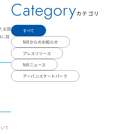
Category
カテゴリ
人全国
すべて
事に就
NiXからのお知らせ
プレスリリース
NiXニュース
アーバンスケートパーク
おいて