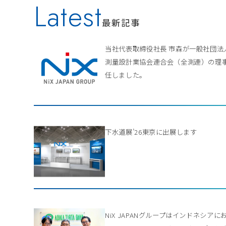
Latest
最新記事
当社代表取締役社長 市森が一般社団法
測量設計業協会連合会（全測連）の理
任しました。
下水道展’26東京に出展します
NiX JAPANグループはインドネシアに