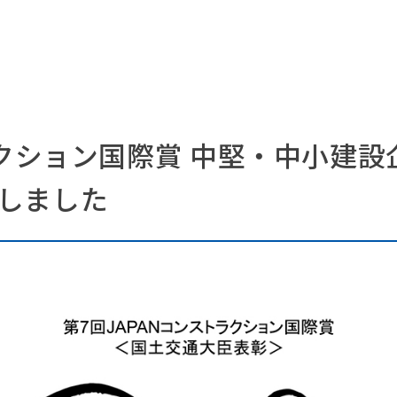
ラクション国際賞 中堅・中小建
しました