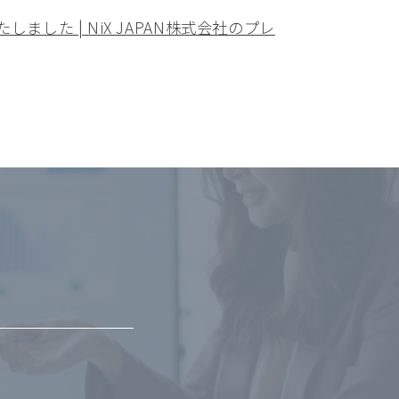
した | NiX JAPAN株式会社のプレ