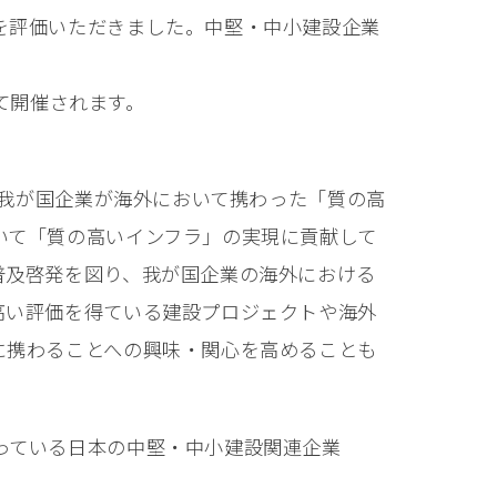
を評価いただきました。中堅・中小建設企業
にて開催されます。
①我が国企業が海外において携わった「質の高
いて「質の高いインフラ」の実現に貢献して
普及啓発を図り、我が国企業の海外における
高い評価を得ている建設プロジェクトや海外
に携わることへの興味・関心を高めることも
っている日本の中堅・中小建設関連企業