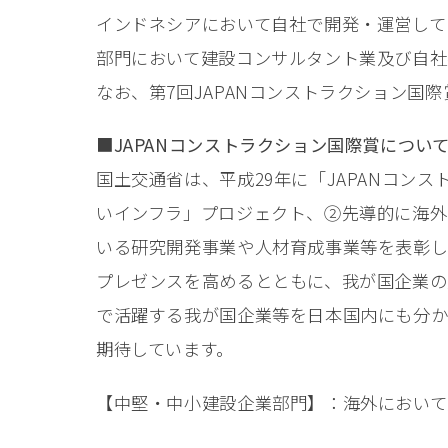
インドネシアにおいて自社で開発・運営して
部門において建設コンサルタント業及び自社
なお、第7回JAPANコンストラクション国
■JAPANコンストラクション国際賞につい
国土交通省は、平成29年に「JAPANコ
いインフラ」プロジェクト、②先導的に海外
いる研究開発事業や人材育成事業等を表彰し
プレゼンスを高めるとともに、我が国企業の
で活躍する我が国企業等を日本国内にも分か
期待しています。
【中堅・中小建設企業部門】：海外において