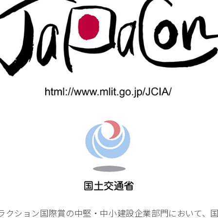
コンストラクション国際賞の中堅・中小建設企業部門において