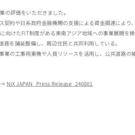
業の評価をいただきました。
ンス契約や日系政府金融機関の支援による資金調達により
に向けたFIT制度がある東南アジア地域への事業展開を
ィ道路を舗装整備し、周辺住民と共同利用している。
、事業の工事用重機や人員リソースを活用し、公共道路の
。→
NiX JAPAN_Press Release_240801