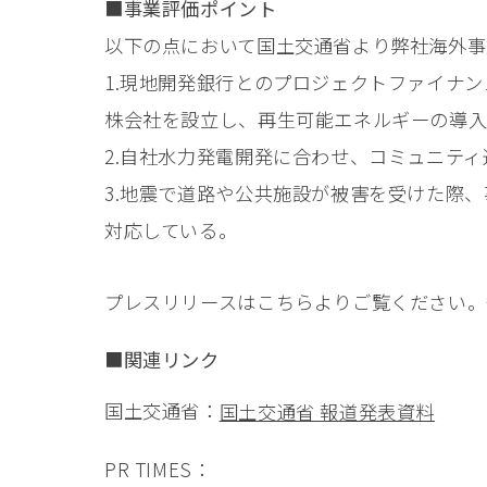
■事業評価ポイント
以下の点において国土交通省より弊社海外事
1.現地開発銀行とのプロジェクトファイナ
株会社を設立し、再生可能エネルギーの導入
2.自社水力発電開発に合わせ、コミュニテ
3.地震で道路や公共施設が被害を受けた際
対応している。
プレスリリースはこちらよりご覧ください
■関連リンク
国土交通省：
国土交通省 報道発表資料
PR TIMES：