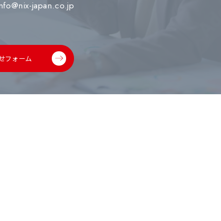
info@nix-japan.co.jp
せフォーム