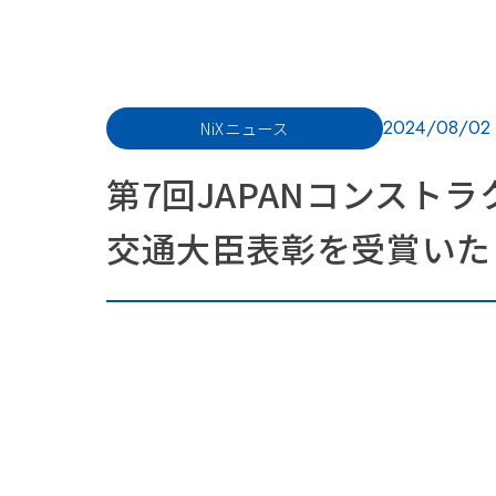
2024/08/02
NiXニュース
第7回JAPANコンスト
交通大臣表彰を受賞いた