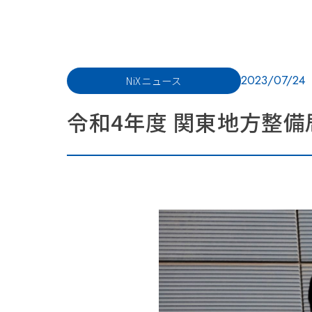
2023/07/24
NiXニュース
令和4年度 関東地方整