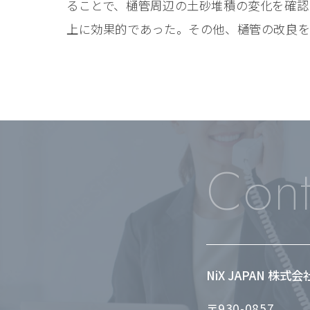
ることで、樋管周辺の⼟砂堆積の変化を確認
上に効果的であった。その他、樋管の改良を
Cont
NiX JAPAN 株式
〒930-0857