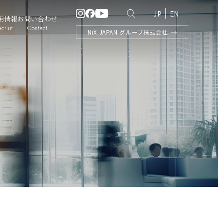
JP
EN
用情報
お問い合わせ
ecruit
Contact
NiX
JAPAN
グループ株式会社