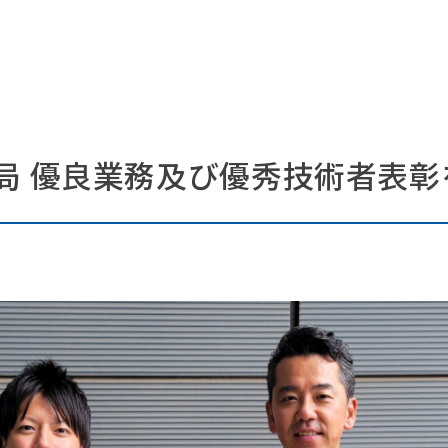
備局 優良業務及び優秀技術者表