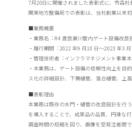
7月20日に開催されました表彰式に、市森
関東地⽅整備局での表彰は、当社創業以来初
■業務概要
・業務名︓R4 渡良瀬川管内ゲート設備改良
・履⾏期間︓2022 年9 ⽉10 ⽇〜2023 年3 ⽉
・管理技術者︓インフラマネジメント事業本部
・本業務は、ゲート設備の信頼性向上を目的
ス化の詳細設計、下鶉樋管、落合樋管、上高
■表彰理由
本業務は既存の⽔⾨・樋管の改良設計を⾏う
を導⼊することで、成果品の品質、円滑な打
調査時間の短縮を図り、画像を受発注者間で