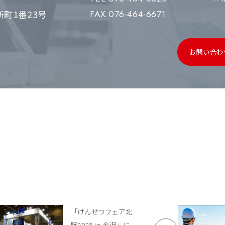
町1番23号
FAX.076-464-6671
お問い合わ
「けんせつフェア北
陸2023 in 金沢」に