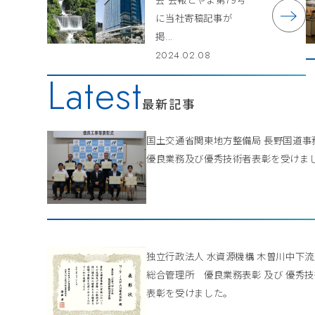
に当社寄稿記事が
掲...
2024.02.08
Latest
最新記事
国土交通省関東地方整備局 長野国道
優良業務及び優秀技術者表彰を受けま
独立行政法人 水資源機構 木曽川中下
総合管理所 優良業務表彰 及び 優秀
表彰を受けました。