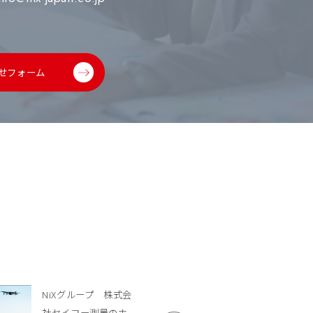
せフォーム
NiXグループ 株式会
社セイコー測量のホ