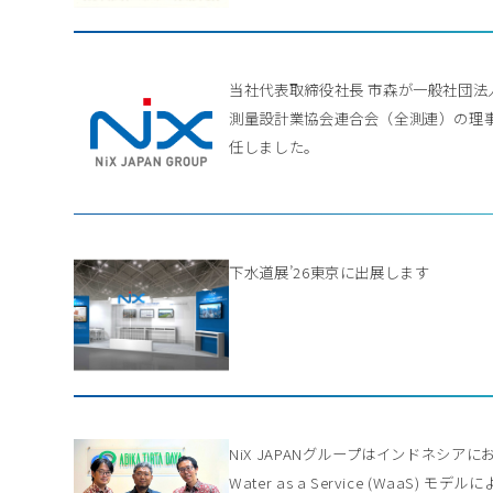
当社代表取締役社長 市森が一般社団法
測量設計業協会連合会（全測連）の理
任しました。
下水道展’26東京に出展します
NiX JAPANグループはインドネシアに
Water as a Service (WaaS) モデル