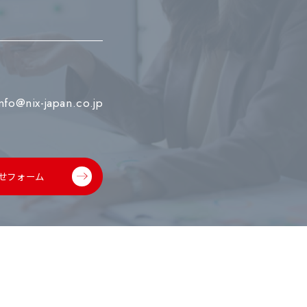
info@nix-japan.co.jp
せフォーム