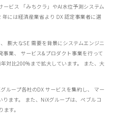
ービス 「みちクラ」やAI⽔位予測システム
 年には経済産業省より DX 認定事業者に選
あり、 膨⼤なSE 需要を背景にシステムエンジニ
発事業、 サービス&プロダクト事業を⾏って
年対⽐200%まで拡⼤しています。 また、⼤
グループ各社のDX サービスを集約し、 マー
ります。 また、NiXグループは、ペブルコ
ります。