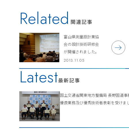
Related
関連記事
富山県測量設計業協
会の設計技術研修会
が開催されました。
2013.11.05
Latest
最新記事
国土交通省関東地方整備局 長野国道
優良業務及び優秀技術者表彰を受けま