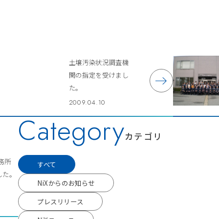
土壌汚染状況調査機
関の指定を受けまし
た。
2009.04.10
Category
カテゴリ
事務所
すべて
した。
NiXからのお知らせ
プレスリリース