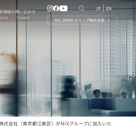
JP
EN
用情報
お問い合わせ
ecruit
Contact
NiX
JAPAN
グループ株式会社
式会社（東京都江東区）がNiXグループに加入いた