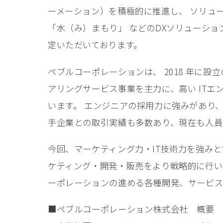
ーメーション）を積極的に推進し、 ソリュ
「⽔（み）まもり」 などのDXソリューショ
定いただいております。
ペブルコーポレーションは、 2018 年に設⽴
アリングサービス事業を主⼒に、⾼い IT
います。 エンジニアの採⽤⼒に強みがあり、
⼿企業との取引実績も多数あり、現在も⼈員
今回、マーケティング⼒・IT技術⼒を強みと
ケティング・開発・販売をより戦略的に⾏い、
ーポレーションの進める各種開発、サービス
■ペブルコーポレーション株式会社 概要