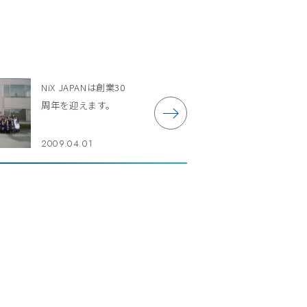
NiX JAPANは創業30
周年を迎えます。
2009.04.01