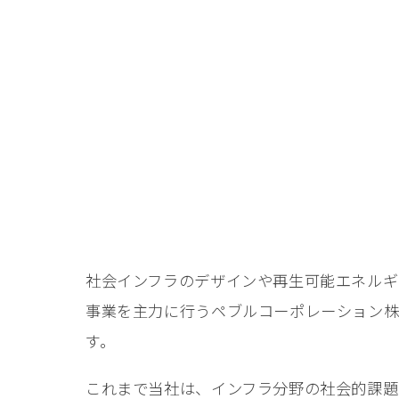
社会インフラのデザインや再⽣可能エネルギー
事業を主⼒に⾏うペブルコーポレーション株式
す。
これまで当社は、インフラ分野の社会的課題