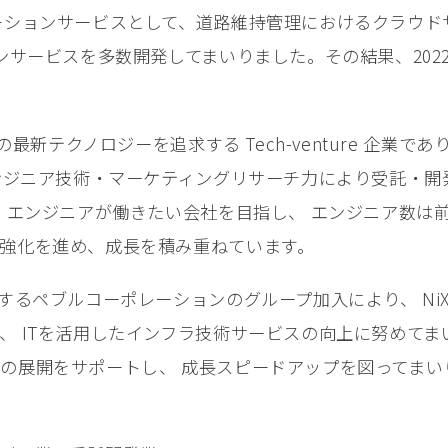
ーションサービスとして、道路維持管理におけるクラウドサ
ンサービスを多数開発してまいりました。その結果、2022
の最新テクノロジーを追求する Tech-venture 企業で
エンジニア技術・マーケティングリサーチ⼒により受託・開
 エンジニアが働きたい会社を⽬指し、 エンジニア数は前
強化を進め、成⻑を積み重ねています。
するペブルコーポレーションのグループ加⼊により、 NiX
 ITを活⽤したインフラ技術サービスの向上に努めてまい
の展開をサポートし、 成⻑スピードアップを図ってまい