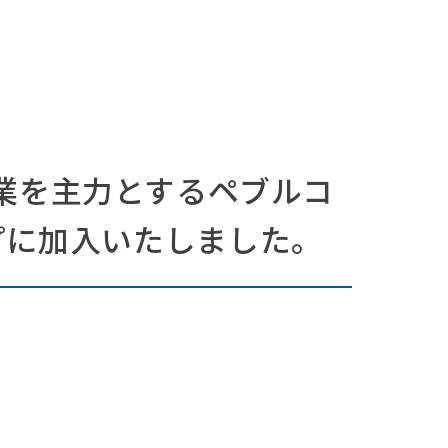
業を主力とするペブルコ
プに加入いたしました。