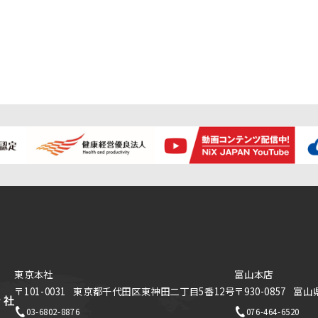
東京本社
富山本店
〒101-0031
東京都千代田区東神田二丁目5番12号
〒930-0857
富山
03-6802-8876
076-464-6520