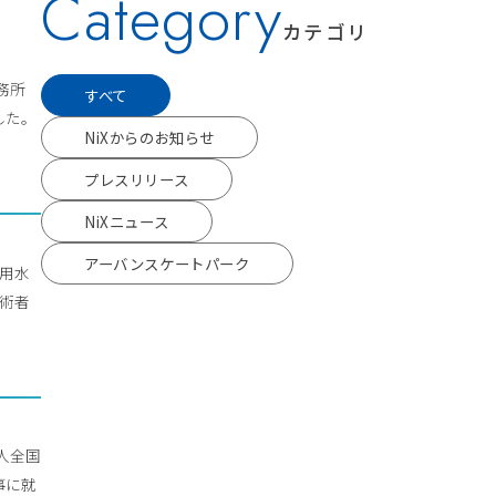
Category
カテゴリ
事務所
すべて
した。
NiXからのお知らせ
プレスリリース
NiXニュース
アーバンスケートパーク
流用水
技術者
人全国
事に就