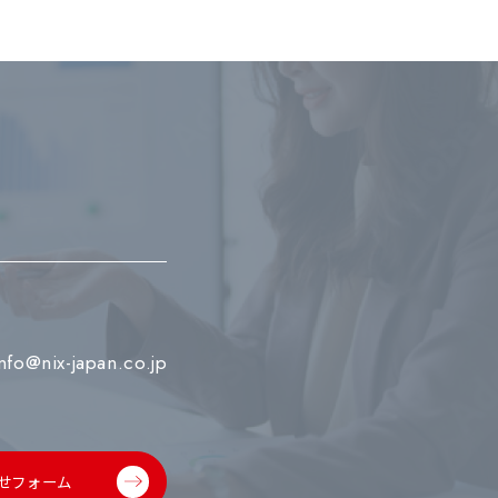
info@nix-japan.co.jp
せフォーム