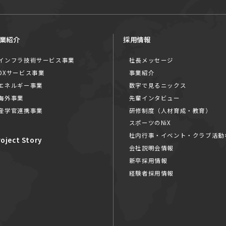
業紹介
採用情報
インフラ技術サービス事業
社長メッセージ
DXサービス事業
事業紹介
エネルギー事業
数字で見るニックス
海外事業
先輩インタビュー
産学官連携事業
研修制度（人材育成・教育）
スポーツのNiX
社内行事・イベント・クラブ活動
roject Story
会社説明会情報
新卒採用情報
経験者採用情報