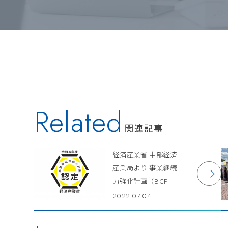
Related
関連記事
経済産業省 中部経済
産業局より 事業継続
力強化計画（BCP...
2022.07.04