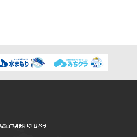
県富山市奥田新町1番23号