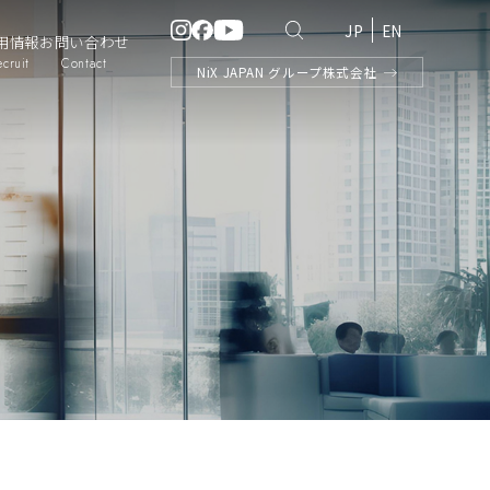
JP
EN
用情報
お問い合わせ
ecruit
Contact
NiX
JAPAN
グループ株式会社