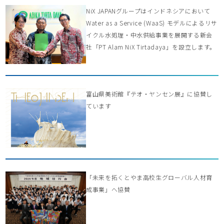
NiX JAPANグループはインドネシアにおいて
Water as a Service (WaaS) モデルによるリサ
イクル水処理・中水供給事業を展開する新会
社「PT Alam NiX Tirtadaya」を設立します。
富山県美術館『テオ・ヤンセン展』に協賛し
ています
「未来を拓くとやま高校生グローバル人材育
成事業」へ協賛