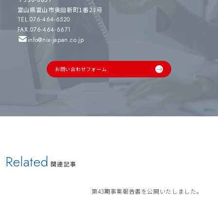
富山県富山市奥田新町1番23号
TEL.076-464-6520
FAX.076-464-6671
info@nix-japan.co.jp
お問い合わせフォーム
Related
関連記事
第43期事業報告書を公開いたしました。