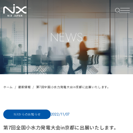
NEWS
ホーム
最新情報
第7回全国小水力発電大会in京都に出展いたします。
2022/11/07
NiXからのお知らせ
第7回全国小水力発電大会in京都に出展いたします。