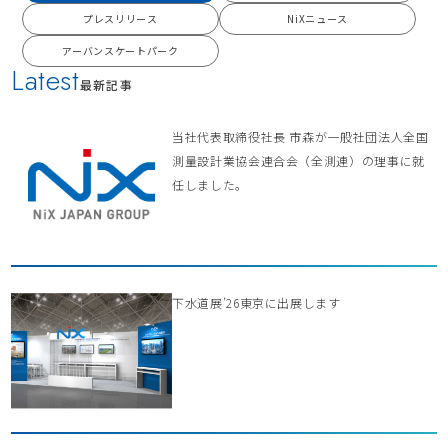
プレスリリース
NiXニュース
アーバンスケートパーク
Latest
最新記事
当社代表取締役社長 市森が一般社団法人全国
測量設計業協会連合会（全測連）の理事に就
任しました。
下水道展’26東京に出展します