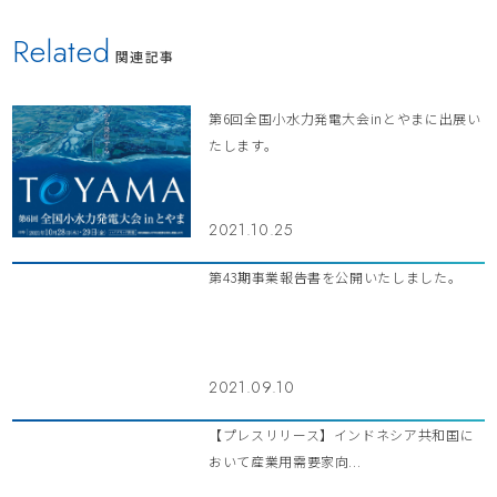
Related
関連記事
第6回全国小水力発電大会inとやまに出展い
たします。
2021.10.25
第43期事業報告書を公開いたしました。
2021.09.10
【プレスリリース】インドネシア共和国に
おいて産業用需要家向...