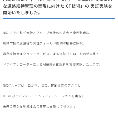
な道路維持管理の実現に向けたICT技術」の 実証実験を
開始いたしました。
NiX JAPAN 株式会社とグループ会社の株式会社東光測建は、
川崎市様の道路等の実証フィールド提供の応募に採択、
道路維持管理クラウドサービスによる道路パトロールの効率化と
ドライブレコーダーによるAI舗装劣化診断を実証実験いたします。
NiXグループは、自治体、住民、民間企業の皆さまと
ICTの力でデジタルトランスフォーメーションを実現し、
未来の豊かな地域社会の実現に貢献して参ります。