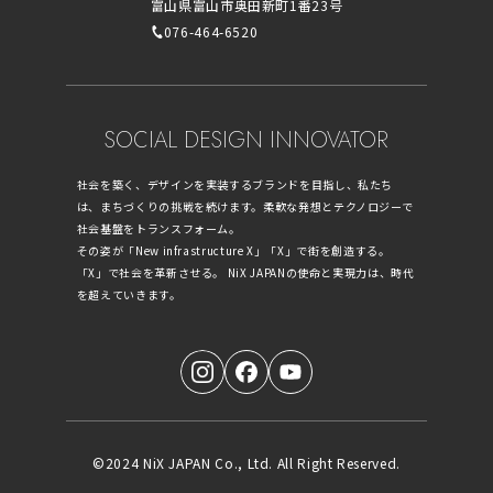
富山県富山市奥田新町1番23号
076-464-6520
SOCIAL DESIGN INNOVATOR
社会を築く、デザインを実装するブランドを目指し、私たち
は、まちづくりの挑戦を続けます。柔軟な発想とテクノロジーで
社会基盤をトランスフォーム。
その姿が「New infrastructure X」「X」で街を創造する。
「X」で社会を革新させる。 NiX JAPANの使命と実現力は、時代
を超えていきます。
©2024 NiX JAPAN Co., Ltd. All Right Reserved.