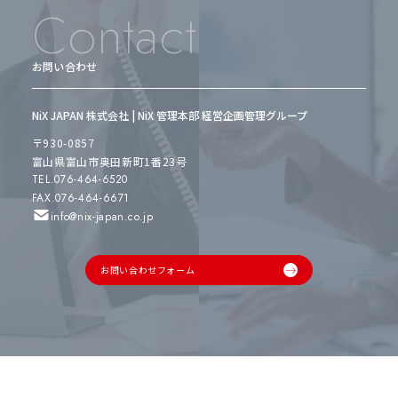
Contact
お問い合わせ
NiX JAPAN 株式会社 | NiX 管理本部 経営企画管理グループ
〒930-0857
富山県富山市奥田新町1番23号
TEL.076-464-6520
FAX.076-464-6671
info@nix-japan.co.jp
お問い合わせフォーム