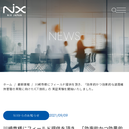
NEWS
ホーム
最新情報
川崎市様にフィールド提供を頂き、「効率的かつ効果的な道路維
持管理の実現に向けたICT技術」の 実証実験を開始いたしました。
2021/09/09
NiXからのお知らせ
川崎市様にフィールド提供を頂き、「効率的かつ効果的