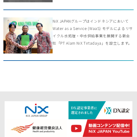
NiX JAPANグループはインドネシアにおいて
Water as a Service (WaaS) モデルによるリサ
イクル水処理・中水供給事業を展開する新会
社「PT Alam NiX Tirtadaya」を設立します。