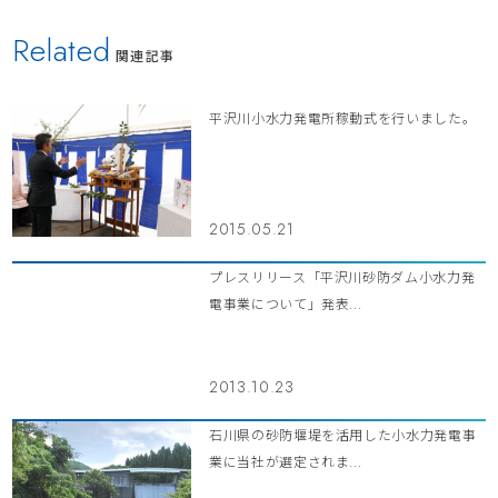
Related
関連記事
平沢川小水力発電所稼動式を行いました。
2015.05.21
プレスリリース「平沢川砂防ダム小水力発
電事業について」発表...
2013.10.23
石川県の砂防堰堤を活用した小水力発電事
業に当社が選定されま...