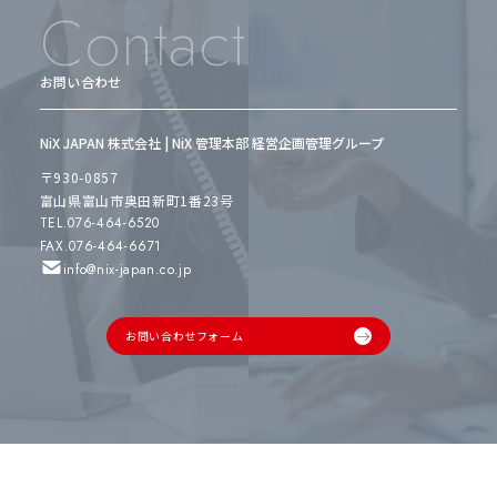
Contact
お問い合わせ
NiX JAPAN 株式会社 | NiX 管理本部 経営企画管理グループ
〒930-0857
富山県富山市奥田新町1番23号
TEL.076-464-6520
FAX.076-464-6671
info@nix-japan.co.jp
お問い合わせフォーム