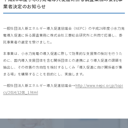
業者決定のお知らせ
一般社団法人新エネルギー導入促進協議会（NEPC）の平成26年度小水力発
電導入促進に係る調査業務に株式会社三菱総合研究所と共同で応募し、委
託事業者の選定を受けました。
本事業は、小水力発電の導入促進に際して効果的な支援策の検討を行うた
めに、国内導入支援団体を含む関係団体との連携により導入促進の課題を
抽出し、その改善の方向性を検討するしくみ「導入促進に向け関係者が集
まる場」を構築することを目的とし、実施します。
一般社団法人新エネルギー導入促進協議会→
http://www.nepc.or.jp/topi
cs/2014/1208_1.html