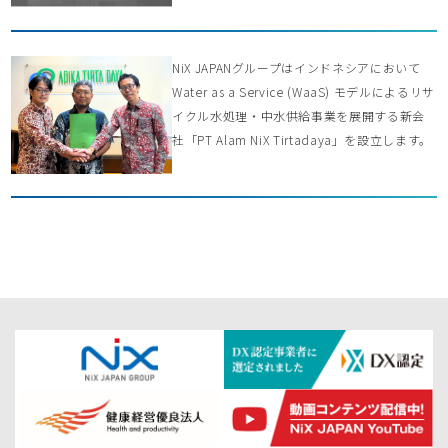
NiX JAPANグループはインドネシアにおいて
Water as a Service (WaaS) モデルによるリサ
イクル水処理・中水供給事業を展開する新会
社「PT Alam NiX Tirtadaya」を設立します。