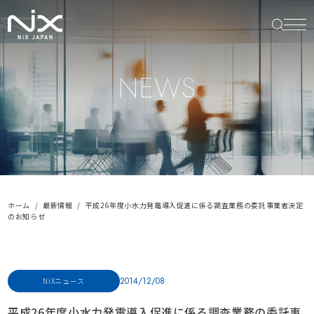
NEWS
ホーム
最新情報
平成26年度小水力発電導入促進に係る調査業務の委託事業者決定
のお知らせ
2014/12/08
NiXニュース
平成26年度小水力発電導入促進に係る調査業務の委託事