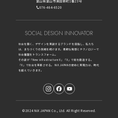
富山県富山市奥田新町1番23号
076-464-6520
SOCIAL DESIGN INNOVATOR
社会を築く、デザインを実装するブランドを目指し、私たち
は、まちづくりの挑戦を続けます。柔軟な発想とテクノロジーで
社会基盤をトランスフォーム。
その姿が「New infrastructure X」「X」で街を創造する。
「X」で社会を革新させる。 NiX JAPANの使命と実現力は、時代
を超えていきます。
©2024 NiX JAPAN Co., Ltd. All Right Reserved.