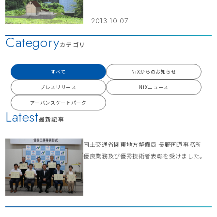
2013.10.07
Category
カテゴリ
すべて
NiXからのお知らせ
プレスリリース
NiXニュース
アーバンスケートパーク
Latest
最新記事
国土交通省関東地方整備局 長野国道事務所
優良業務及び優秀技術者表彰を受けました。