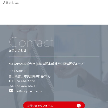
込みました。
Contact
お問い合わせ
NiX JAPAN 株式会社 | NiX 管理本部 経営企画管理グループ
〒930-0857
富山県富山市奥田新町1番23号
TEL.076-464-6520
FAX.076-464-6671
info@nix-japan.co.jp
お問い合わせフォーム