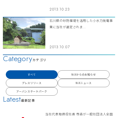
2013.10.23
石川県の砂防堰堤を活用した小水力発電事
業に当社が選定されま...
2013.10.07
Category
カテゴリ
すべて
NiXからのお知らせ
プレスリリース
NiXニュース
アーバンスケートパーク
Latest
最新記事
当社代表取締役社長 市森が一般社団法人全国