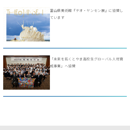
富山県美術館『テオ・ヤンセン展』に協賛し
ています
「未来を拓くとやま高校生グローバル人材育
成事業」へ協賛