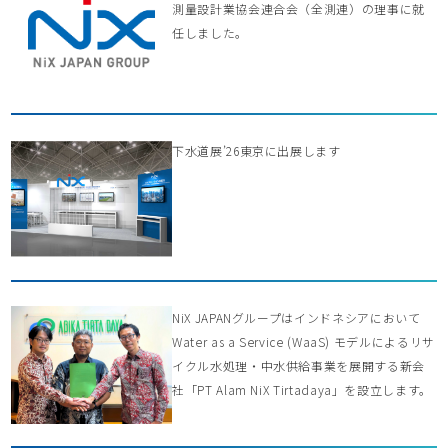
測量設計業協会連合会（全測連）の理事に就
任しました。
下水道展’26東京に出展します
NiX JAPANグループはインドネシアにおいて
Water as a Service (WaaS) モデルによるリサ
イクル水処理・中水供給事業を展開する新会
社「PT Alam NiX Tirtadaya」を設立します。