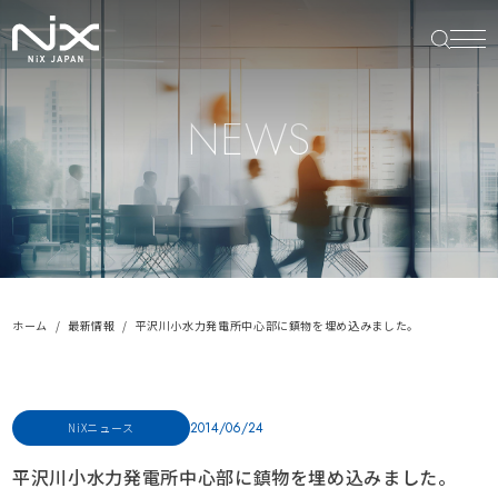
NEWS
ホーム
最新情報
平沢川小水力発電所中心部に鎮物を埋め込みました。
2014/06/24
NiXニュース
平沢川小水力発電所中心部に鎮物を埋め込みました。