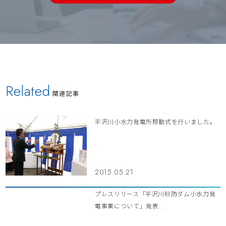
Related
関連記事
平沢川小水力発電所稼動式を行いました。
2015.05.21
プレスリリース「平沢川砂防ダム小水力発
電事業について」発表...