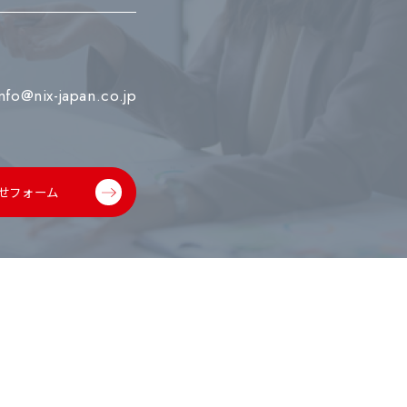
info@nix-japan.co.jp
せフォーム