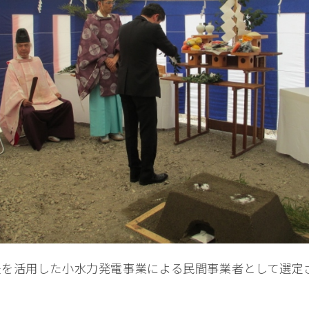
堤を活用した小水力発電事業による民間事業者として選定