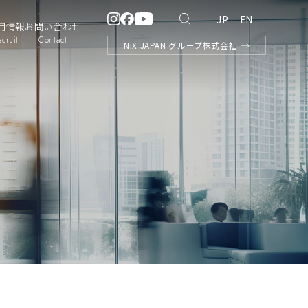
JP
EN
用情報
お問い合わせ
ecruit
Contact
NiX
JAPAN
グループ株式会社