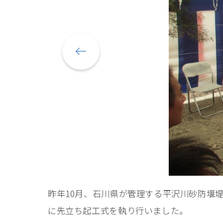
昨年10月、石川県が管理する平沢川砂防堰
に先立ち起工式を執り行いました。