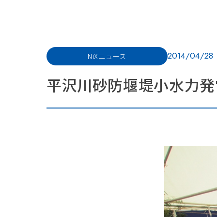
2014/04/28
NiXニュース
平沢川砂防堰堤小水力発