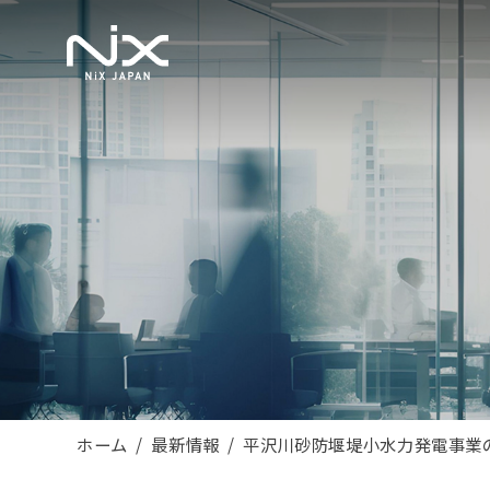
ホーム
最新情報
平沢川砂防堰堤小水力発電事業