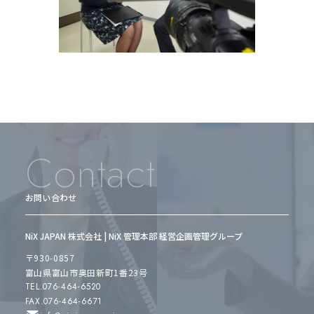
Contact
お問い合わせ
NiX JAPAN 株式会社 | NiX 管理本部 経営企画管理グループ
〒930-0857
富山県富山市奥田新町1番23号
TEL.076-464-6520
FAX.076-464-6671