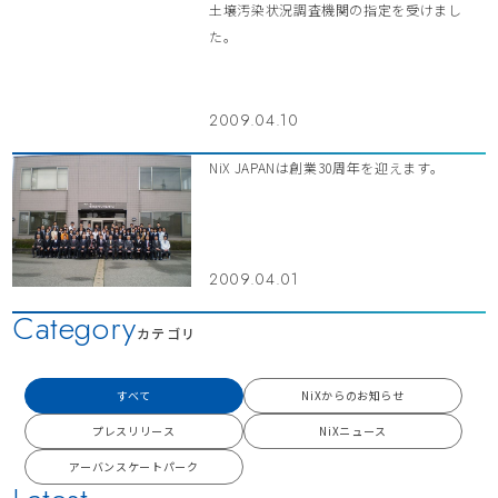
土壌汚染状況調査機関の指定を受けまし
た。
2009.04.10
NiX JAPANは創業30周年を迎えます。
2009.04.01
Category
カテゴリ
すべて
NiXからのお知らせ
プレスリリース
NiXニュース
アーバンスケートパーク