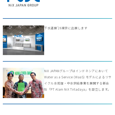
下水道展’26東京に出展します
NiX JAPANグループはインドネシアにおいて
Water as a Service (WaaS) モデルによるリサ
イクル水処理・中水供給事業を展開する新会
社「PT Alam NiX Tirtadaya」を設立します。