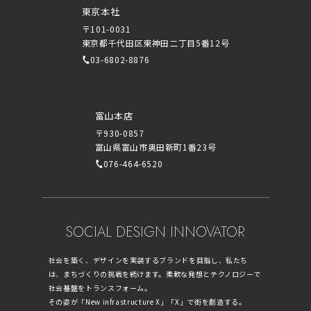
東京本社
〒101-0031
東京都千代田区東神田二丁目5番12号
03-6802-8876
富山本店
〒930-0857
富山県富山市奥田新町1番23号
076-464-6520
SOCIAL DESIGN INNOVATOR
社会を築く、デザインを実装するブランドを目指し、私たち
は、まちづくりの挑戦を続けます。柔軟な発想とテクノロジーで
社会基盤をトランスフォーム。
その姿が「New infrastructure X」「X」で街を創造する。