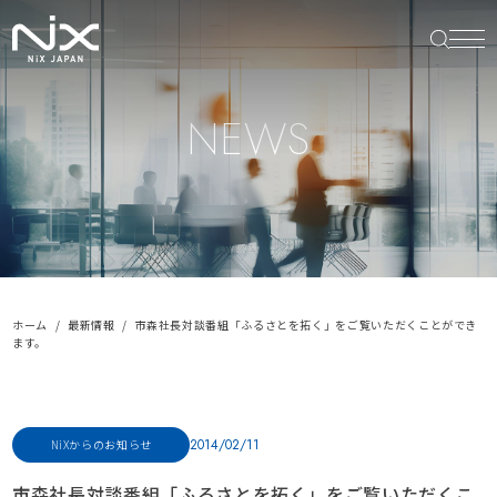
NEWS
ホーム
最新情報
市森社長対談番組「ふるさとを拓く」をご覧いただくことができ
ます。
2014/02/11
NiXからのお知らせ
市森社長対談番組「ふるさとを拓く」をご覧いただくこ