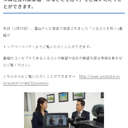
とができます。
先日（1月25日）、富山テレビ放送で放送されました「ふるさとを拓く｣番
組が
トップページバナーよりご覧いただくことができます。
番組のコンセプトであるふるさとの展望や当社の展望を語る市森社長をぜ
ひご覧ください。
こちらからもご覧いただくことができます→
http://www.youtube.co
m/watch?v=0AE5QloemUs