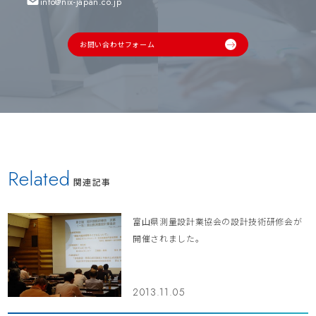
info@nix-japan.co.jp
お問い合わせフォーム
Related
関連記事
富山県測量設計業協会の設計技術研修会が
開催されました。
2013.11.05