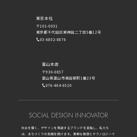
東京本社
〒101-0031
東京都千代田区東神田二丁目5番12号
03-6802-8876
富山本店
〒930-0857
富山県富山市奥田新町1番23号
076-464-6520
SOCIAL DESIGN INNOVATOR
社会を築く、デザインを実装するブランドを目指し、私たち
は、まちづくりの挑戦を続けます。柔軟な発想とテクノロジーで