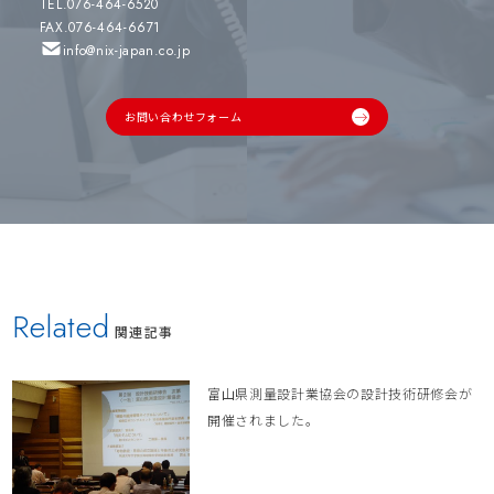
TEL.076-464-6520
FAX.076-464-6671
info@nix-japan.co.jp
お問い合わせフォーム
Related
関連記事
富山県測量設計業協会の設計技術研修会が
開催されました。