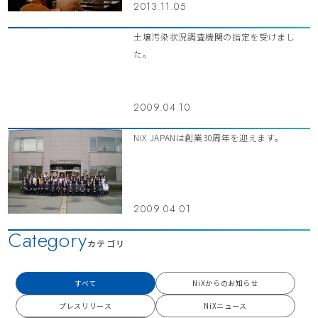
2013.11.05
土壌汚染状況調査機関の指定を受けまし
た。
2009.04.10
NiX JAPANは創業30周年を迎えます。
2009.04.01
Category
カテゴリ
すべて
NiXからのお知らせ
プレスリリース
NiXニュース