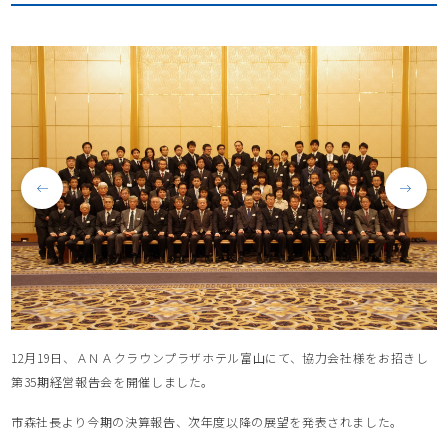
12月19日、ＡＮＡクラウンプラザホテル富山にて、協力会社様をお招きし
第35期経営報告会を開催しました。
市森社長より今期の決算報告、次年度以降の展望を発表されました。