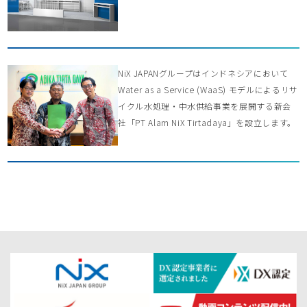
NiX JAPANグループはインドネシアにおいて
Water as a Service (WaaS) モデルによるリサ
イクル水処理・中水供給事業を展開する新会
社「PT Alam NiX Tirtadaya」を設立します。