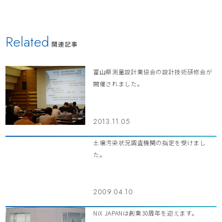
Related
関連記事
富山県測量設計業協会の設計技術研修会が
開催されました。
2013.11.05
土壌汚染状況調査機関の指定を受けまし
た。
2009.04.10
NiX JAPANは創業30周年を迎えます。