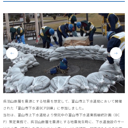
呉羽山断層を震源とする地震を想定して、富山市上下水道局において開催
された「富山市下水道BCP訓練」に参加しました。
当社は、富山市上下水道局より受託中の富山市下水道業務継続計画（BC
P）策定業務で、呉羽山断層を震源とする地震発生時に、下水道施設のサー