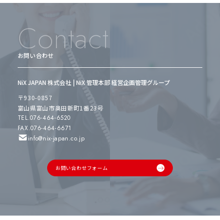
Contact
お問い合わせ
NiX JAPAN 株式会社 | NiX 管理本部 経営企画管理グループ
〒930-0857
富山県富山市奥田新町1番23号
TEL.076-464-6520
FAX.076-464-6671
info@nix-japan.co.jp
お問い合わせフォーム