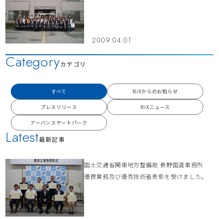
2009.04.01
Category
カテゴリ
すべて
NiXからのお知らせ
プレスリリース
NiXニュース
アーバンスケートパーク
Latest
最新記事
国土交通省関東地方整備局 長野国道事務所
優良業務及び優秀技術者表彰を受けました。