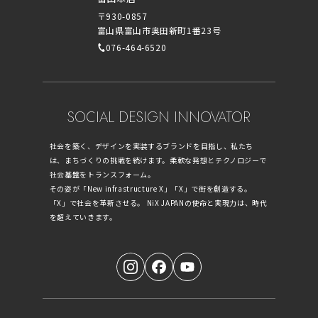
〒930-0857
富山県富山市奥田新町1番23号
076-464-6520
SOCIAL DESIGN INNOVATOR
社会を築く、デザインを実装するブランドを目指し、私たち
は、まちづくりの挑戦を続けます。柔軟な発想とテクノロジーで
社会基盤をトランスフォーム。
その姿が「New infrastructure X」「X」で街を創造する。
「X」で社会を革新させる。 NiX JAPANの使命と実現力は、時代
を超えていきます。