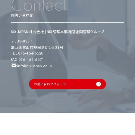
Contact
お問い合わせ
NiX JAPAN 株式会社 | NiX 管理本部 経営企画管理グループ
〒930-0857
富山県富山市奥田新町1番23号
TEL.076-464-6520
FAX.076-464-6671
info@nix-japan.co.jp
お問い合わせフォーム