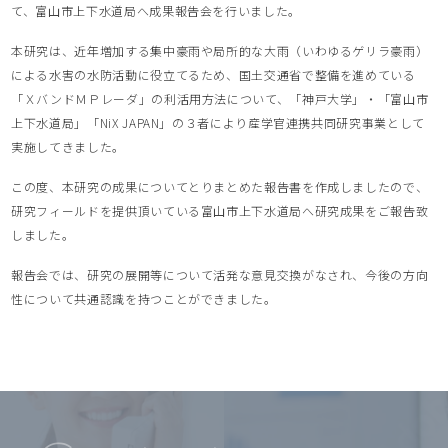
て、富山市上下水道局へ成果報告会を行いました。
本研究は、近年増加する集中豪雨や局所的な大雨（いわゆるゲリラ豪雨）
による水害の水防活動に役立てるため、国土交通省で整備を進めている
「ＸバンドＭＰレーダ」の利活用方法について、「神戸大学」・「富山市
上下水道局」「NiX JAPAN」の３者により産学官連携共同研究事業として
実施してきました。
この度、本研究の成果についてとりまとめた報告書を作成しましたので、
研究フィールドを提供頂いている富山市上下水道局へ研究成果をご報告致
しました。
報告会では、研究の展開等について活発な意見交換がなされ、今後の方向
性について共通認識を持つことができました。