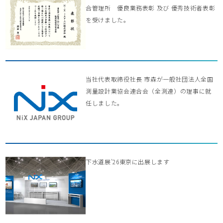
合管理所 優良業務表彰 及び 優秀技術者表彰
を受けました。
当社代表取締役社長 市森が一般社団法人全国
測量設計業協会連合会（全測連）の理事に就
任しました。
下水道展’26東京に出展します