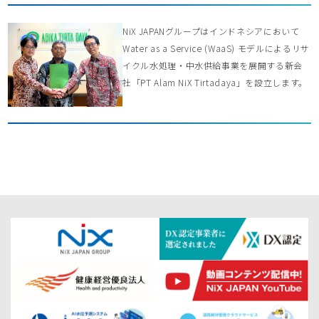
NiX JAPANグループはインドネシアにおいて
Water as a Service (WaaS) モデルによるリサ
イクル水処理・中水供給事業を展開する新会
社「PT Alam NiX Tirtadaya」を設立します。