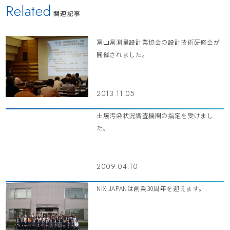
Related
関連記事
富山県測量設計業協会の設計技術研修会が
開催されました。
2013.11.05
土壌汚染状況調査機関の指定を受けまし
た。
2009.04.10
NiX JAPANは創業30周年を迎えます。