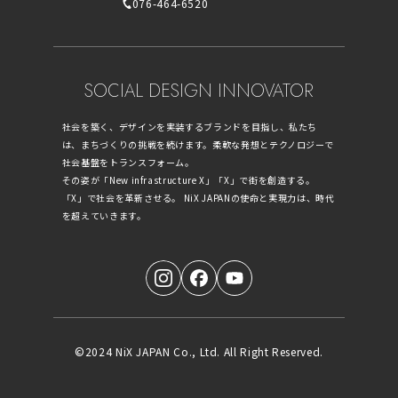
076-464-6520
SOCIAL DESIGN INNOVATOR
社会を築く、デザインを実装するブランドを目指し、私たち
は、まちづくりの挑戦を続けます。柔軟な発想とテクノロジーで
社会基盤をトランスフォーム。
その姿が「New infrastructure X」「X」で街を創造する。
「X」で社会を革新させる。 NiX JAPANの使命と実現力は、時代
を超えていきます。
©2024 NiX JAPAN Co., Ltd. All Right Reserved.