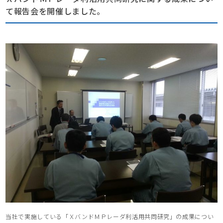
て報告会を開催しました。
当社で実施している「ＸバンドＭＰレーダ利活用共同研究」の成果につい