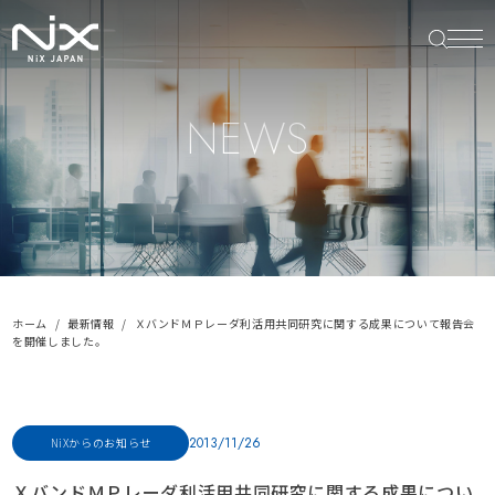
NEWS
ホーム
最新情報
ＸバンドＭＰレーダ利活用共同研究に関する成果について報告会
を開催しました。
2013/11/26
NiXからのお知らせ
ＸバンドＭＰレーダ利活用共同研究に関する成果につい