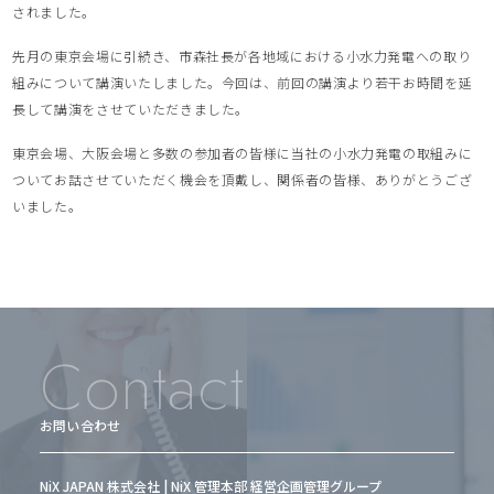
されました。
先月の東京会場に引続き、市森社長が各地域における小水力発電への取り
組みについて講演いたしました。今回は、前回の講演より若干お時間を延
長して講演をさせていただきました。
東京会場、大阪会場と多数の参加者の皆様に当社の小水力発電の取組みに
ついてお話させていただく機会を頂戴し、関係者の皆様、ありがとうござ
いました。
Contact
お問い合わせ
NiX JAPAN 株式会社 | NiX 管理本部 経営企画管理グループ