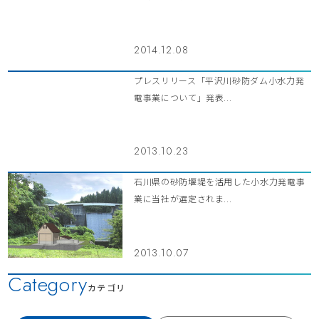
2014.12.08
プレスリリース「平沢川砂防ダム小水力発
電事業について」発表...
2013.10.23
石川県の砂防堰堤を活用した小水力発電事
業に当社が選定されま...
2013.10.07
Category
カテゴリ