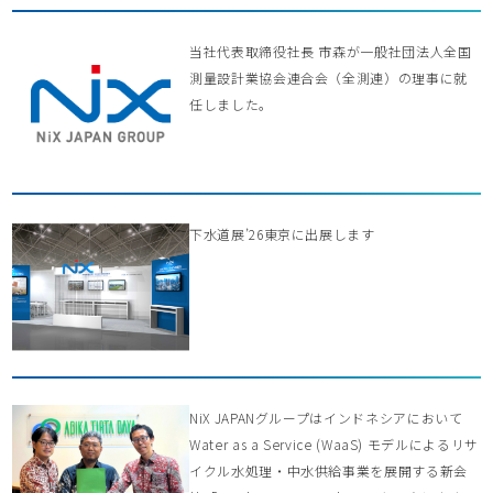
当社代表取締役社長 市森が一般社団法人全国
測量設計業協会連合会（全測連）の理事に就
任しました。
下水道展’26東京に出展します
NiX JAPANグループはインドネシアにおいて
Water as a Service (WaaS) モデルによるリサ
イクル水処理・中水供給事業を展開する新会