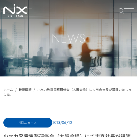
NEWS
ホーム
最新情報
小水力発電実務研修会（大阪会場）にて市森社長が講演いたしま
した。
2013/06/12
NiXニュース
小水力発電実務研修会（大阪会場）にて市森社長が講演