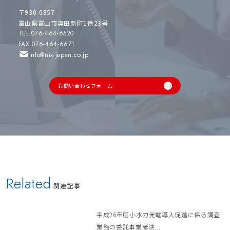
〒930-0857
富山県富山市奥田新町1番23号
TEL.076-464-6520
FAX.076-464-6671
info@nix-japan.co.jp
お問い合わせフォーム
Related
関連記事
平成26年度小水力発電導入促進に係る調査
業務の委託事業者決...