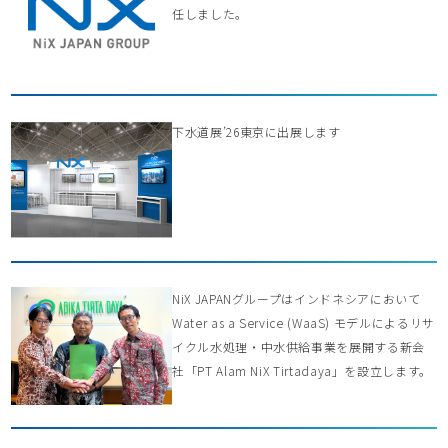
任しました。
下水道展’26東京に出展します
NiX JAPANグループはインドネシアにおいて
Water as a Service (WaaS) モデルによるリサ
イクル水処理・中水供給事業を展開する新会
社「PT Alam NiX Tirtadaya」を設立します。