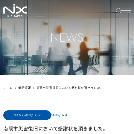
NEWS
ホーム
最新情報
南砺市災害復旧において感謝状を頂きました。
2009/02/03
NiXからのお知らせ
南砺市災害復旧において感謝状を頂きました。