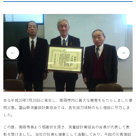
去る平成20年7月28日に発生し、南砺市内に甚大な被害をもたらしました豪
雨災害。富山県測量設計業協会では、各社協力体制のもと復旧に尽力しま
した。
この度、南砺市長より感謝状を頂き、測量設計業協会の会長が代表して表
彰を受けました。 当社の社長も理事として活動しており、今回の災害復旧