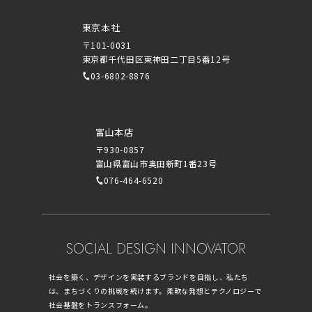
東京本社
〒101-0031
東京都千代田区東神田二丁目5番12号
03-6802-8876
富山本店
〒930-0857
富山県富山市奥田新町1番23号
076-464-6520
SOCIAL DESIGN INNOVATOR
社会を築く、デザインを実装するブランドを目指し、私たち
は、まちづくりの挑戦を続けます。柔軟な発想とテクノロジーで
社会基盤をトランスフォーム。