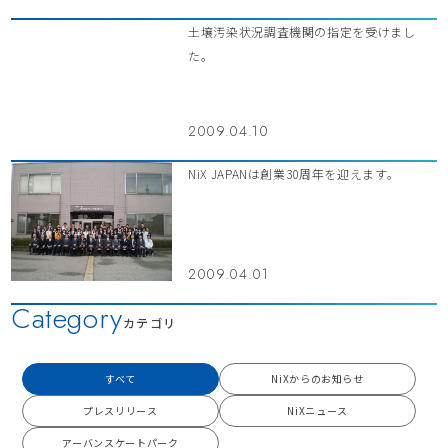
土壌汚染状況調査機関の指定を受けまし
た。
2009.04.10
NiX JAPANは創業30周年を迎えます。
2009.04.01
Category
カテゴリ
すべて
NiXからのお知らせ
プレスリリース
NiXニュース
アーバンスケートパーク