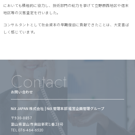
においても積極的に協力し、技術部門の総力を挙げて立野原西地区や信末
地区等の災害査定を行いました。
コンサルタントとして社会資本の早期復旧に貢献できたことは、大変喜ば
しく感じています。
Contact
お問い合わせ
NiX JAPAN 株式会社 | NiX 管理本部 経営企画管理グループ
〒930-0857
富山県富山市奥田新町1番23号
TEL.076-464-6520