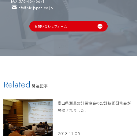
FAX.076-464-6671
info@nix-japan.co.jp
お問い合わせフォーム
Related
関連記事
富山県測量設計業協会の設計技術研修会が
開催されました。
2013.11.05