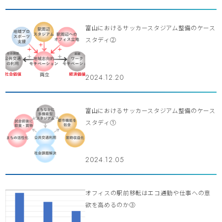
富山におけるサッカースタジアム整備のケース
スタディ②
2024.12.20
富山におけるサッカースタジアム整備のケース
スタディ①
2024.12.05
オフィスの駅前移転はエコ通勤や仕事への意
欲を高めるのか③