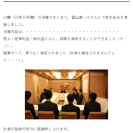
33期（23年10月期）の決算がまとまり、富山第一ホテルにて株主総会を実
施しました。
決算内容は、・・・・・・・・・・・・・・・・・・・・・・・・・
売上・経常利益・純利益ともに、目標を達成することができました（ホ
ッ）。
議案すべて、滞りなく承認されました（社長も解任されませんでし
た・・・）。
社員の皆様の努力に感謝申し上げます。