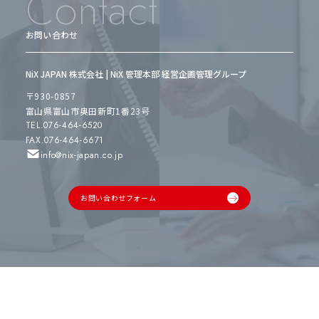
Contact
お問い合わせ
NiX JAPAN 株式会社 | NiX 管理本部 経営企画管理グループ
〒930-0857
富山県富山市奥田新町1番23号
TEL.076-464-6520
FAX.076-464-6671
info@nix-japan.co.jp
お問い合わせフォーム