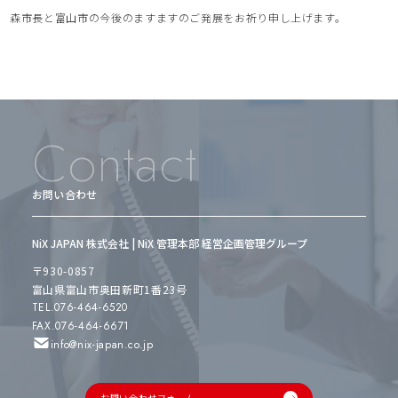
森市長と富山市の今後のますますのご発展をお祈り申し上げます。
Contact
お問い合わせ
NiX JAPAN 株式会社 | NiX 管理本部 経営企画管理グループ
〒930-0857
富山県富山市奥田新町1番23号
TEL.076-464-6520
FAX.076-464-6671
info@nix-japan.co.jp
お問い合わせフォーム