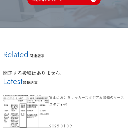
Related
関連記事
関連する投稿はありません。
Latest
最新記事
富山におけるサッカースタジアム整備のケース
スタディ④
2025.01.09