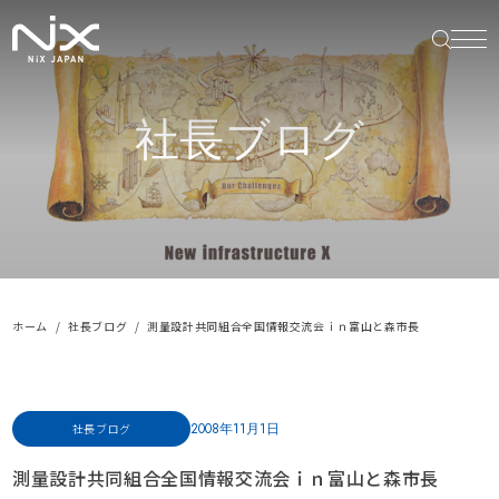
社長ブログ
ホーム
社長ブログ
測量設計共同組合全国情報交流会ｉｎ富山と森市長
2008年11月1日
社長ブログ
測量設計共同組合全国情報交流会ｉｎ富山と森市長