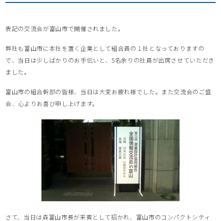
表記の交流会が富山市で開催されました。
弊社も富山市に本社を置く企業として組合員の１社となっておりますの
で、当日は少しばかりのお手伝いと、5名余りの社員が出席させていただき
ました。
富山市の組合幹部の皆様、当日は大変お疲れ様でした。また交流会のご盛
会、心よりお喜び申し上げます。
さて、当日は森富山市長が来賓として招かれ、富山市のコンパクトシティ