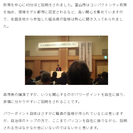
政策を中心に45分ほど説明をされました。富山市はコンパクトシティ政策
を始め、環境モデル都市に認定されるなど、高い関心を集めていますの
で、全国各地から参加した組合員の皆様は熱心に聞き入っておられまし
た。
森市長の講演ですが、いつも関心するのがパワーポイントを自在に操り、
非情に分かりやすいご説明をされることです。
パワーポイント自体はさすがに職員の皆様が作られているとは思います
が、自治体のトップの方で、ここまでパソコンを自在に操りながら、説明
される方はなかなか他にいないのではないかと思います。