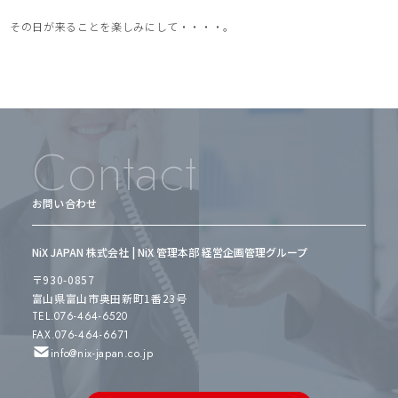
その日が来ることを楽しみにして・・・・。
Contact
お問い合わせ
NiX JAPAN 株式会社 | NiX 管理本部 経営企画管理グループ
〒930-0857
富山県富山市奥田新町1番23号
TEL.076-464-6520
FAX.076-464-6671
info@nix-japan.co.jp