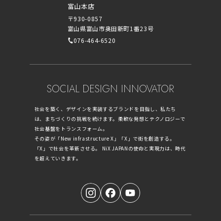
富山本店
〒930-0857
富山県富山市奥田新町1番23号
076-464-6520
SOCIAL DESIGN INNOVATOR
社会を築く、デザインを実装するブランドを目指し、私たち
は、まちづくりの挑戦を続けます。柔軟な発想とテクノロジーで
社会基盤をトランスフォーム。
その姿が「New infrastructure X」「X」で街を創造する。
「X」で社会を革新させる。 NiX JAPANの使命と実現力は、時代
を超えていきます。