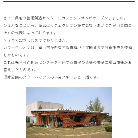
さて、呉羽の芸術創造センターにカフェクレオンがオープンしました。
ひょんなことから、筆者はカフェクレオン設立会社（あかつき呉羽合同会
社）の代表になっております。
ＮｉＸで設立した訳ではありません。
カフェクレオンは、富山市が所有する市有地に民間資金で飲食施設を整備
したものです。
これは舞台芸術創造センターを利用する市民の皆様の要望に富山市様がお
答えしたものです。
環水公園のスターバックスの事業スキームと一緒です。