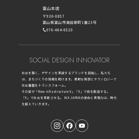
富山本店
〒930-0857
富山県富山市奥田新町1番23号
076-464-6520
SOCIAL DESIGN INNOVATOR
社会を築く、デザインを実装するブランドを目指し、私たち
は、まちづくりの挑戦を続けます。柔軟な発想とテクノロジーで
社会基盤をトランスフォーム。
その姿が「New infrastructure X」「X」で街を創造する。
「X」で社会を革新させる。 NiX JAPANの使命と実現力は、時代
を超えていきます。