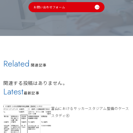
お問い合わせフォーム
Related
関連記事
関連する投稿はありません。
Latest
最新記事
富山におけるサッカースタジアム整備のケース
スタディ④