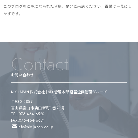
このブログをご覧になられた皆様、是非ご来店ください。百聞は一見にし
かずです。
Contact
お問い合わせ
NiX JAPAN 株式会社 | NiX 管理本部 経営企画管理グループ
〒930-0857
富山県富山市奥田新町1番23号
TEL.076-464-6520
FAX.076-464-6671
info@nix-japan.co.jp