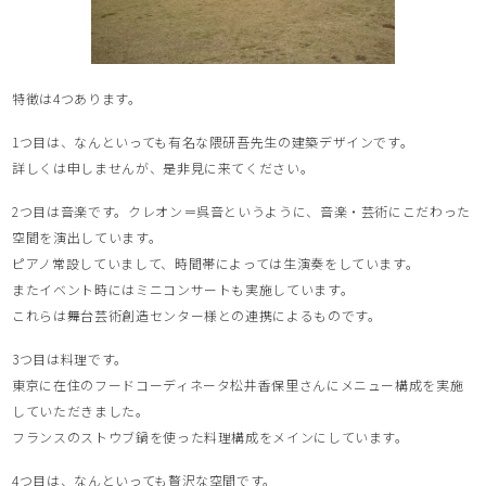
特徴は4つあります。
1つ目は、なんといっても有名な隈研吾先生の建築デザインです。
詳しくは申しませんが、是非見に来てください。
2つ目は音楽です。クレオン＝呉音というように、音楽・芸術にこだわった
空間を演出しています。
ピアノ常設していまして、時間帯によっては生演奏をしています。
またイベント時にはミニコンサートも実施しています。
これらは舞台芸術創造センター様との連携によるものです。
3つ目は料理です。
東京に在住のフードコーディネータ松井香保里さんにメニュー構成を実施
していただきました。
フランスのストウブ鍋を使った料理構成をメインにしています。
4つ目は、なんといっても贅沢な空間です。