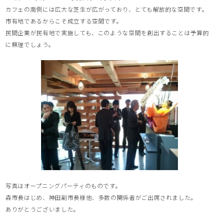
カフェの南側には広大な芝生が広がっており、とても解放的な空間です。
市有地であるからこそ成立する空間です。
民間企業が民有地で実施しても、このような空間を創出することは予算的
に無理でしょう。
写真はオープニングパーティのものです。
森市長はじめ、神田副市長様他、多数の関係者がご出席されました。
ありがとうございました。