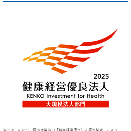
当社はこのたび、経済産業省の「健康経営優良法人認定制度」により、