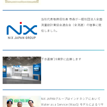
当社代表取締役社長 市森が一般社団法人全国
測量設計業協会連合会（全測連）の理事に就
任しました。
下水道展’26東京に出展します
NiX JAPANグループはインドネシアにおいて
Water as a Service (WaaS) モデルによるリサ