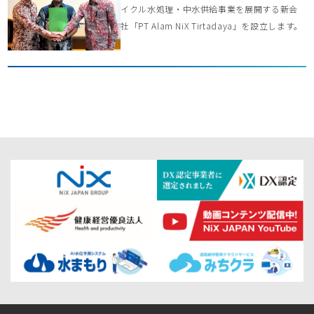
イクル水処理・中水供給事業を展開する新会
社「PT Alam NiX Tirtadaya」を設立します。