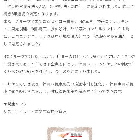
「健康経営優良法人2025（大規模法人部門）」に認定されました。昨年に
続き3年連続の認定となります。
また、グループ企業であるセイコー測量、 NiX三喜、技研コンサルタン
ト、東光測建、親熱電工、技研設計、昭和設計コンサルタント、SUN総
合、ヒロエンジニアリングは中小規模法人部門で「健康経営優良法人」と
して認定されました。
NiXグループでは2021年より、社員一人ひとりが心身ともに健康にいきいき
と働き続けることができる企業を目指し、社員のこころとからだの健康づ
くりへの取り組みを強化し、今回の認定に至りました。
これからも引き続き、社員の健康支援の推進体制を強化し、社員全員が健
康に働き続けられるよう、健康管理施策を積極的に行って参ります。
▼関連リンク
サステナビリティに関する健康管理