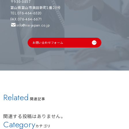
〒930-0857
富山県富山市奥田新町1番23号
TEL.076-464-6520
FAX.076-464-6671
info@nix-japan.co.jp
お問い合わせフォーム
Related
関連記事
関連する投稿はありません。
Category
カテゴリ