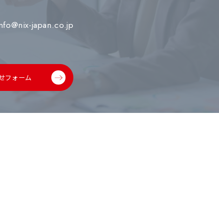
info@nix-japan.co.jp
せフォーム