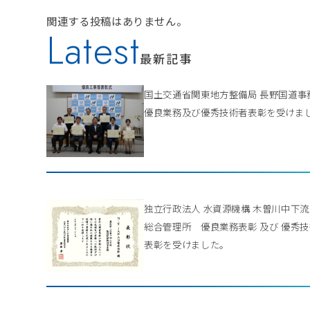
関連する投稿はありません。
Latest
最新記事
国土交通省関東地方整備局 長野国道
優良業務及び優秀技術者表彰を受けま
独立行政法人 水資源機構 木曽川中下
総合管理所 優良業務表彰 及び 優秀
表彰を受けました。