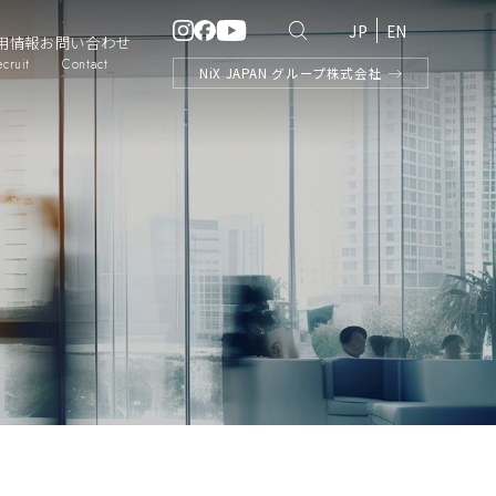
JP
EN
用情報
お問い合わせ
ecruit
Contact
NiX
JAPAN
グループ株式会社