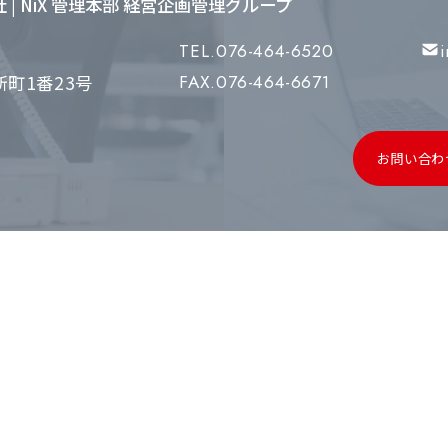
会社 | NiX 管理本部 経営企画管理グループ
TEL.076-464-6520
町1番23号
FAX.076-464-6671
お問い合わ