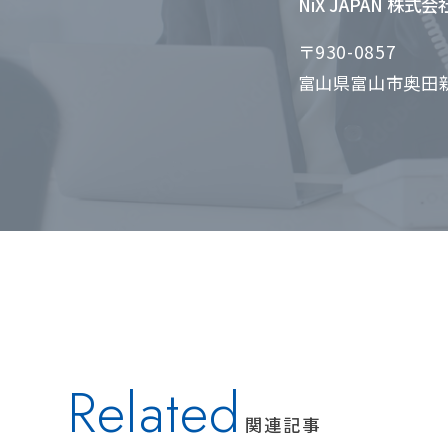
NiX JAPAN 株式
〒930-0857
富山県富山市奥田新
Related
関連記事