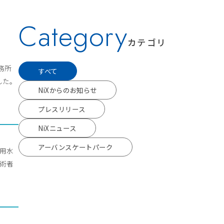
Category
カテゴリ
事務所
すべて
した。
NiXからのお知らせ
プレスリリース
NiXニュース
アーバンスケートパーク
流用水
技術者