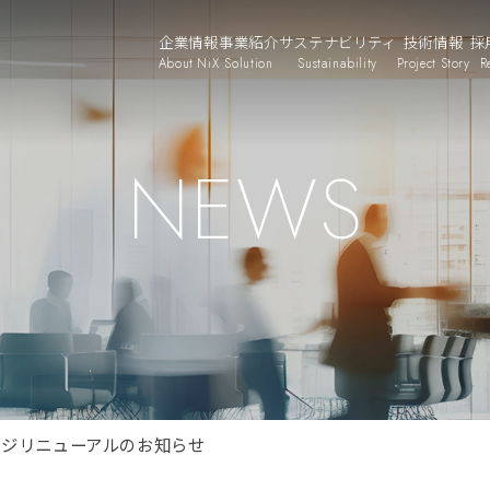
企業情報
事業紹介
サステナビリティ
技術情報
採
About NiX
Solution
Sustainability
Project Story
R
NEWS
ページリニューアルのお知らせ