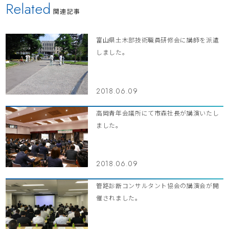
Related
関連記事
富山県土木部技術職員研修会に講師を派遣
しました。
2018.06.09
高岡青年会議所にて市森社長が講演いたし
ました。
2018.06.09
管路診断コンサルタント協会の講演会が開
催されました。