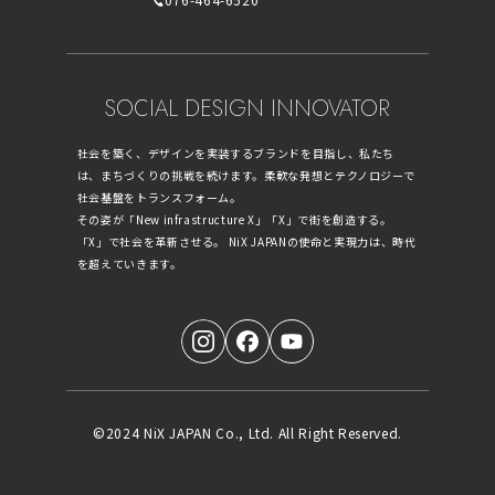
SOCIAL DESIGN INNOVATOR
社会を築く、デザインを実装するブランドを目指し、私たち
は、まちづくりの挑戦を続けます。柔軟な発想とテクノロジーで
社会基盤をトランスフォーム。
その姿が「New infrastructure X」「X」で街を創造する。
「X」で社会を革新させる。 NiX JAPANの使命と実現力は、時代
を超えていきます。
©2024 NiX JAPAN Co., Ltd. All Right Reserved.