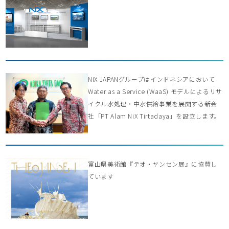
NiX JAPANグループはインドネシアにおいて
Water as a Service (WaaS) モデルによるリサ
イクル水処理・中水供給事業を展開する新会
社「PT Alam NiX Tirtadaya」を設立します。
富山県美術館『テオ・ヤンセン展』に協賛し
ています