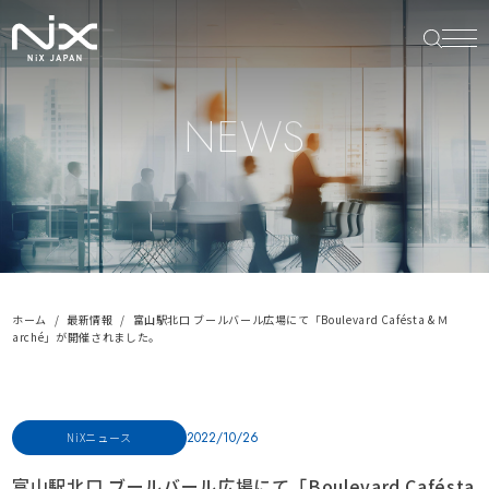
NEWS
ホーム
最新情報
富山駅北口 ブールバール広場にて「Boulevard Cafésta & Ｍ
arché」が開催されました。
2022/10/26
NiXニュース
富山駅北口 ブールバール広場にて「Boulevard Cafésta