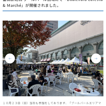
& Ｍarché」が開催されました。
１０月２３日（日）当社も参加をしております、「ブールバールエリアマ