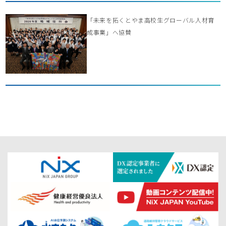
「未来を拓くとやま高校生グローバル人材育
成事業」へ協賛