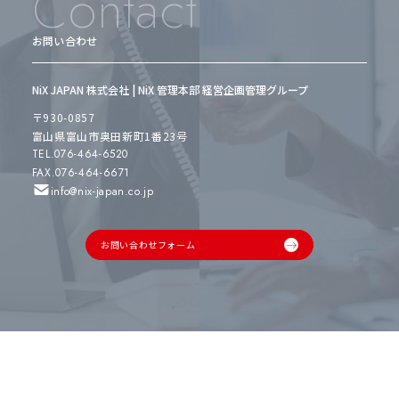
Contact
お問い合わせ
NiX JAPAN 株式会社 | NiX 管理本部 経営企画管理グループ
〒930-0857
富山県富山市奥田新町1番23号
TEL.076-464-6520
FAX.076-464-6671
info@nix-japan.co.jp
お問い合わせフォーム