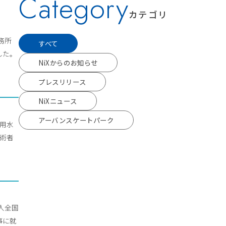
Category
カテゴリ
事務所
すべて
した。
NiXからのお知らせ
プレスリリース
NiXニュース
アーバンスケートパーク
流用水
技術者
人全国
事に就