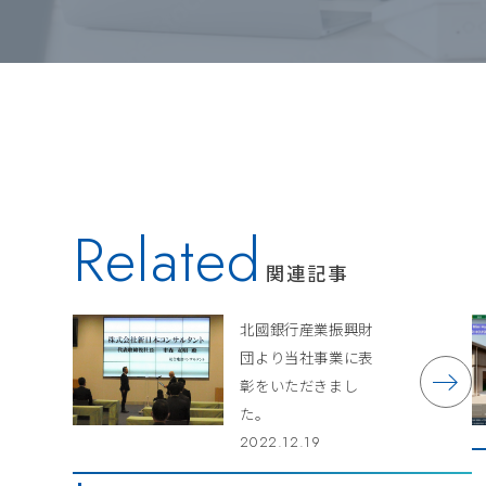
Related
関連記事
北國銀行産業振興財
団より当社事業に表
彰をいただきまし
た。
2022.12.19