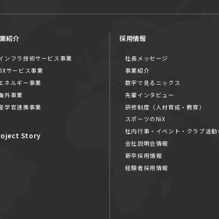
業紹介
採用情報
インフラ技術サービス事業
社長メッセージ
DXサービス事業
事業紹介
エネルギー事業
数字で見るニックス
海外事業
先輩インタビュー
産学官連携事業
研修制度（人材育成・教育）
スポーツのNiX
社内行事・イベント・クラブ活動
roject Story
会社説明会情報
新卒採用情報
経験者採用情報