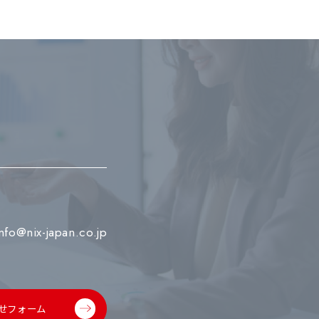
info@nix-japan.co.jp
せフォーム