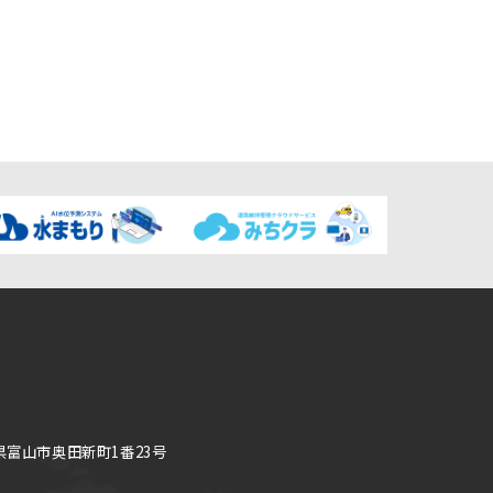
県富山市奥田新町1番23号