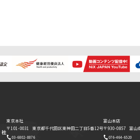
東京本社
富山本店
〒101-0031
東京都千代田区東神田二丁目5番12号
〒930-0857
富山
03-6802-8876
076-464-6520