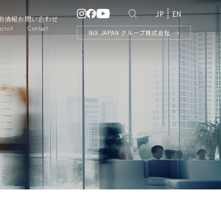
JP
EN
用情報
お問い合わせ
ecruit
Contact
NiX
JAPAN
グループ株式会社