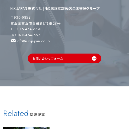
NiX JAPAN 株式会社 | NiX 管理本部 経営企画管理グループ
〒930-0857
富山県富山市奥田新町1番23号
TEL.076-464-6520
FAX.076-464-6671
info@nix-japan.co.jp
お問い合わせフォーム
Related
関連記事