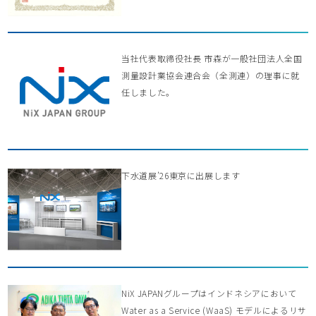
当社代表取締役社長 市森が一般社団法人全国
測量設計業協会連合会（全測連）の理事に就
任しました。
下水道展’26東京に出展します
NiX JAPANグループはインドネシアにおいて
Water as a Service (WaaS) モデルによるリサ