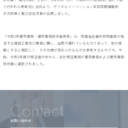
り行われた表彰式に当社より、デジタルイノベーション本部空間情報部
升方部長と堀江担当次長が出席しました。
「令和3年優秀業務・優秀業務技術者表彰」は、防衛省近畿中部防衛局が発
注する建設工事及び業務に関し、品質の優れているものであって、他の模
範とするに相応しく、その功績が認められるものを表彰するものです。今
回、令和2年度の受注者の中から、当社受注業務が優秀業務および優秀業務
技術者に選定されました。
Contact
お問い合わせ