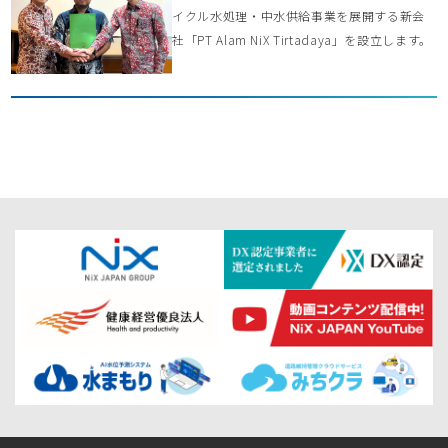
イクル水処理・中水供給事業を展開する新会
社「PT Alam NiX Tirtadaya」を設立します。