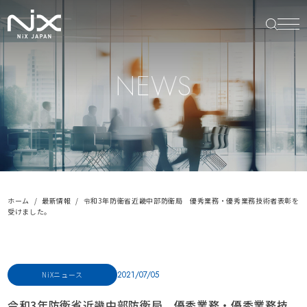
NEWS
ホーム
最新情報
令和3年防衛省近畿中部防衛局 優秀業務・優秀業務技術者表彰を
受けました。
2021/07/05
NiXニュース
令和3年防衛省近畿中部防衛局 優秀業務・優秀業務技