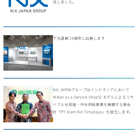
任しました。
下水道展’26東京に出展します
NiX JAPANグループはインドネシアにおいて
Water as a Service (WaaS) モデルによるリサ
イクル水処理・中水供給事業を展開する新会
社「PT Alam NiX Tirtadaya」を設立します。