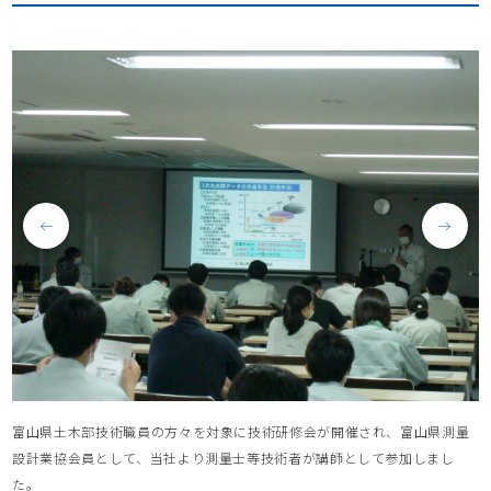
富山県土木部技術職員の方々を対象に技術研修会が開催され、富山県測量
設計業協会員として、当社より測量士等技術者が講師として参加しまし
た。