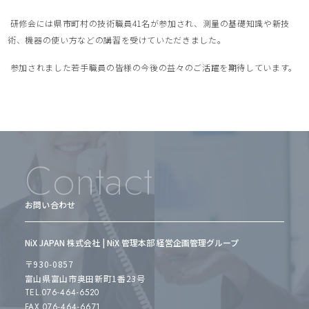
研修会には県市町村の技術職員41名が参加され、測量の基礎知識や新技
術、機器の使い方などの講習を受けていただきました。
参加されました若手職員の皆様の今後の益々のご活躍を期待しています。
Contact
お問い合わせ
NiX JAPAN 株式会社 | NiX 管理本部 経営企画管理グループ
〒930-0857
富山県富山市奥田新町1番23号
TEL.076-464-6520
FAX.076-464-6671