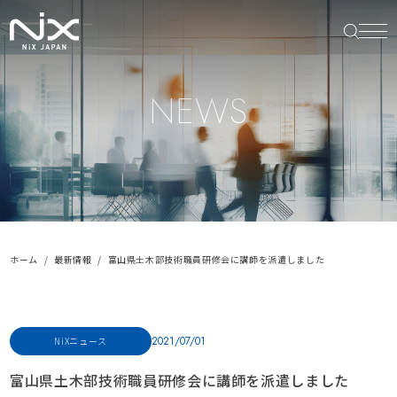
NEWS
ホーム
最新情報
富山県土木部技術職員研修会に講師を派遣しました
2021/07/01
NiXニュース
富山県土木部技術職員研修会に講師を派遣しました