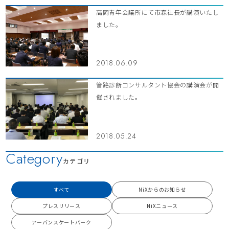
高岡青年会議所にて市森社長が講演いたし
ました。
2018.06.09
管路診断コンサルタント協会の講演会が開
催されました。
2018.05.24
Category
カテゴリ
すべて
NiXからのお知らせ
プレスリリース
NiXニュース
アーバンスケートパーク