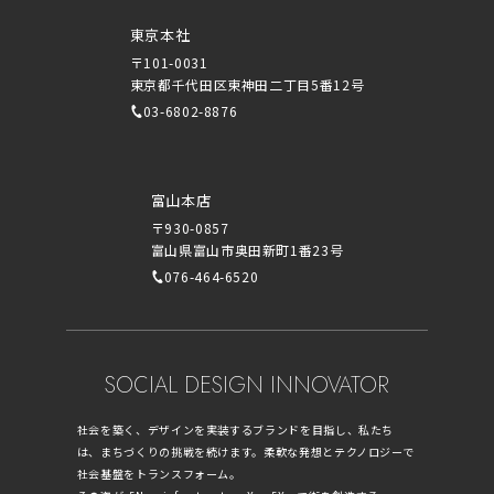
東京本社
〒101-0031
東京都千代田区東神田二丁目5番12号
03-6802-8876
富山本店
〒930-0857
富山県富山市奥田新町1番23号
076-464-6520
SOCIAL DESIGN INNOVATOR
社会を築く、デザインを実装するブランドを目指し、私たち
は、まちづくりの挑戦を続けます。柔軟な発想とテクノロジーで
社会基盤をトランスフォーム。