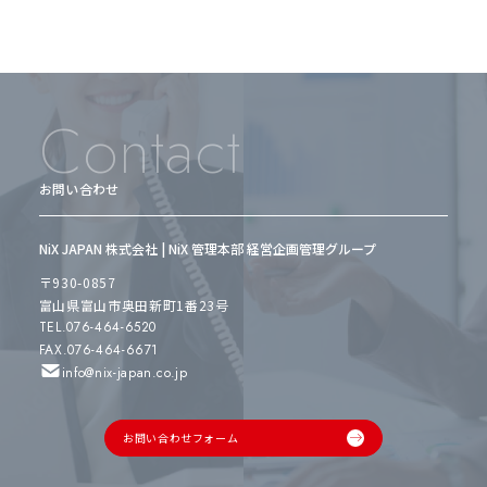
Contact
お問い合わせ
NiX JAPAN 株式会社 | NiX 管理本部 経営企画管理グループ
〒930-0857
富山県富山市奥田新町1番23号
TEL.076-464-6520
FAX.076-464-6671
info@nix-japan.co.jp
お問い合わせフォーム