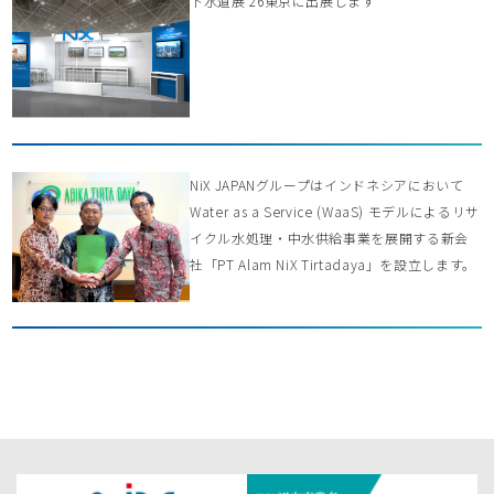
下水道展’26東京に出展します
NiX JAPANグループはインドネシアにおいて
Water as a Service (WaaS) モデルによるリサ
イクル水処理・中水供給事業を展開する新会
社「PT Alam NiX Tirtadaya」を設立します。