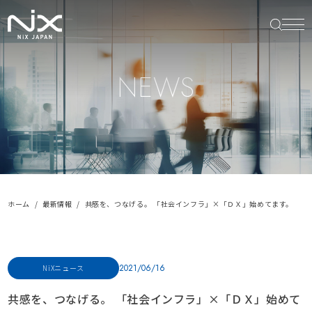
NEWS
ホーム
最新情報
共感を、つなげる。 「社会インフラ」×「ＤＸ」始めてます。
2021/06/16
NiXニュース
共感を、つなげる。 「社会インフラ」×「ＤＸ」始めて