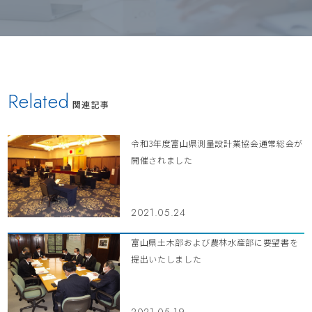
Related
関連記事
令和3年度富山県測量設計業協会通常総会が
開催されました
2021.05.24
富山県土木部および農林水産部に要望書を
提出いたしました
2021.05.19