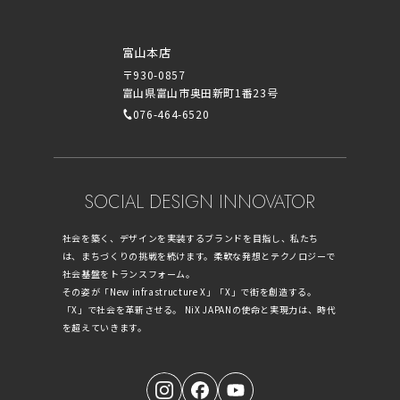
富山本店
〒930-0857
富山県富山市奥田新町1番23号
076-464-6520
SOCIAL DESIGN INNOVATOR
社会を築く、デザインを実装するブランドを目指し、私たち
は、まちづくりの挑戦を続けます。柔軟な発想とテクノロジーで
社会基盤をトランスフォーム。
その姿が「New infrastructure X」「X」で街を創造する。
「X」で社会を革新させる。 NiX JAPANの使命と実現力は、時代
を超えていきます。