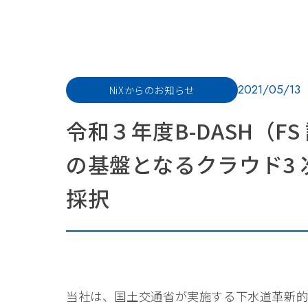
2021/05/13
NiXからのお知らせ
令和３年度B-DASH（
の基盤となるクラウド3 
採択
当社は、国土交通省が実施する下水道革新的技