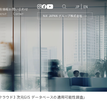
JP
EN
用情報
お問い合わせ
ecruit
Contact
NiX
JAPAN
グループ株式会社
ラウド3 次元GIS データベースの適用可能性調査」