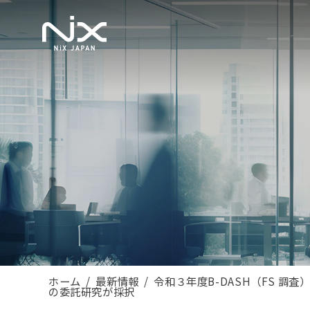
ホーム
最新情報
令和３年度B-DASH（FS 調
の委託研究が採択