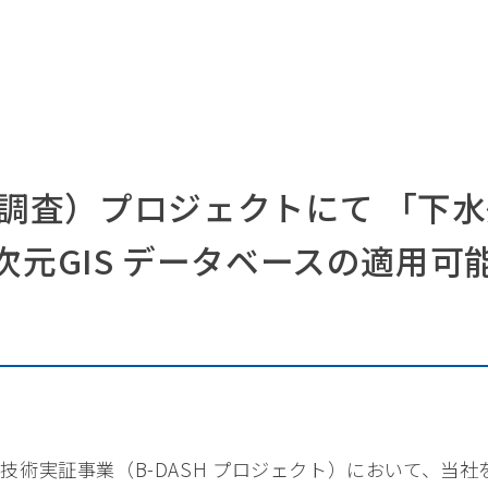
FS 調査）プロジェクトにて 「
次元GIS データベースの適用
術実証事業（B-DASH プロジェクト）において、当社