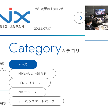
社名変更のお知らせ
2023.07.01
Category
カテゴリ
事務所
すべて
した。
NiXからのお知らせ
プレスリリース
NiXニュース
アーバンスケートパーク
流用水