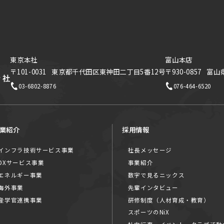
東京本社
富山本店
〒101-0031
東京都千代田区東神田二丁目5番12号
〒930-0857
富山
03-6802-8876
076-464-6520
業紹介
採用情報
インフラ技術サービス事業
社長メッセージ
DXサービス事業
事業紹介
エネルギー事業
数字で見るニックス
海外事業
先輩インタビュー
産学官連携事業
研修制度（人材育成・教育）
スポーツのNiX