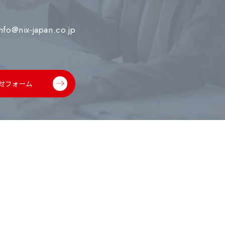
info@nix-japan.co.jp
せフォーム