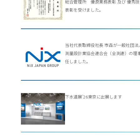
総合管理所 優良業務表彰 及び 優秀
表彰を受けました。
当社代表取締役社長 市森が一般社団法
測量設計業協会連合会（全測連）の理
任しました。
下水道展’26東京に出展します