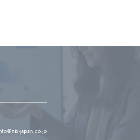
info@nix-japan.co.jp