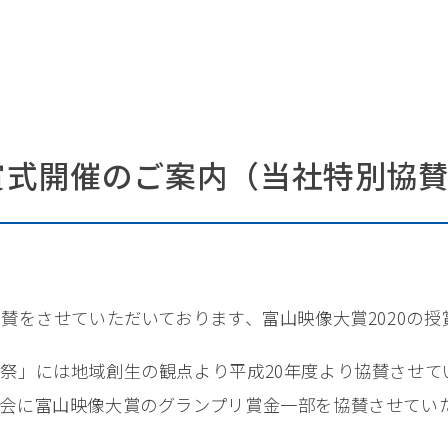
授賞式開催のご案内（当社特別協
賛をさせていただいております、富山映像大賞2020の授賞
祭」には地域創生の観点より平成20年度より協賛させて
会に富山映像大賞のグランプリ賞金一部を協賛させてい