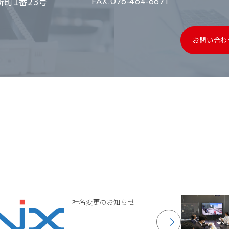
町1番23号
FAX.076-464-6671
お問い合わ
社名変更のお知らせ