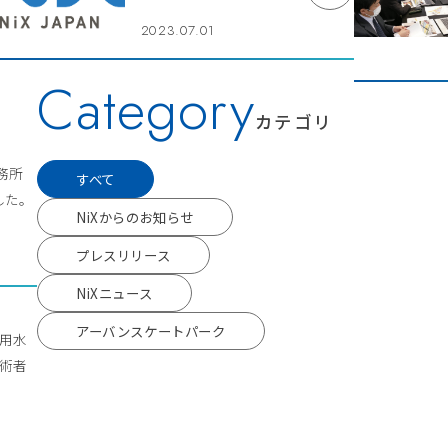
2023.07.01
Category
カテゴリ
事務所
すべて
した。
NiXからのお知らせ
プレスリリース
NiXニュース
アーバンスケートパーク
流用水
技術者