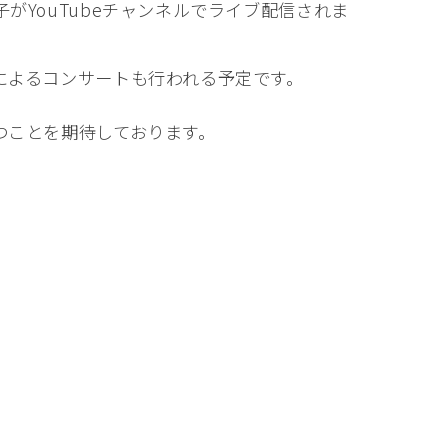
YouTubeチャンネルでライブ配信されま
によるコンサートも行われる予定です。
つことを期待しております。