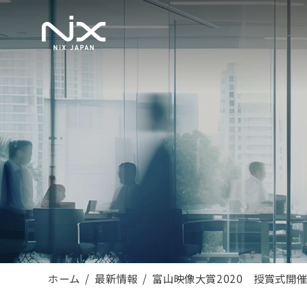
ホーム
最新情報
富山映像大賞2020 授賞式開