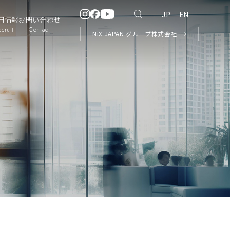
JP
EN
用情報
お問い合わせ
ecruit
Contact
NiX
JAPAN
グループ株式会社