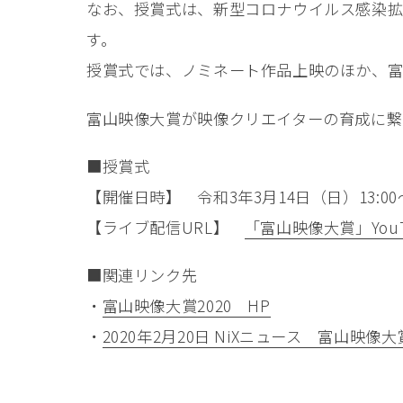
なお、授賞式は、新型コロナウイルス感染拡
す。
授賞式では、ノミネート作品上映のほか、富
富山映像大賞が映像クリエイターの育成に繋
■授賞式
【開催日時】 令和3年3月14日（日）13:00～
【ライブ配信URL】
「富山映像大賞」You
■関連リンク先
・
富山映像大賞2020 HP
・
2020年2月20日 NiXニュース 富山映