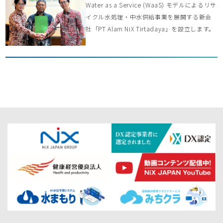
Water as a Service (WaaS) モデルによるリサ
イクル水処理・中水供給事業を展開する新会
社「PT Alam NiX Tirtadaya」を設立します。