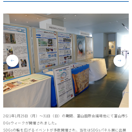
2021年1月25日（月）～31日（日）の期間、富山国際会議場他にて富山市S
DGsウィークが開催されました。
SDGsの輪を広げるイベントが多数開催され、当社はSDGsパネル展に出展