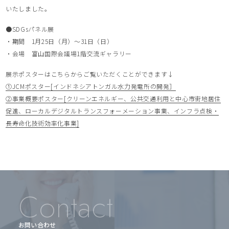
いたしました。
●SDGsパネル展
・期間 1月25日（月）～31日（日）
・会場 富山国際会議場1階交流ギャラリー
展示ポスターはこちらからご覧いただくことができます↓
①JCMポスター[インドネシアトンガル水力発電所の開発］
②事業概要ポスター[クリーンエネルギー、公共交通利用と中心市街地居住
促進、ローカルデジタルトランスフォーメーション事業、インフラ点検・
長寿命化技術効率化事業]
Contact
お問い合わせ