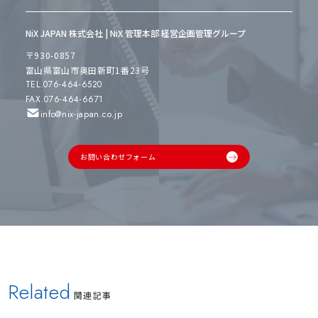
NiX JAPAN 株式会社 | NiX 管理本部 経営企画管理グループ
〒930-0857
富山県富山市奥田新町1番23号
TEL.076-464-6520
FAX.076-464-6671
info@nix-japan.co.jp
お問い合わせフォーム
Related
関連記事