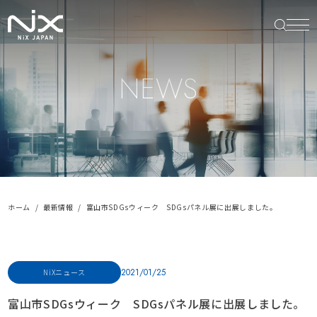
NEWS
ホーム
最新情報
富山市SDGsウィーク SDGsパネル展に出展しました。
2021/01/25
NiXニュース
富山市SDGsウィーク SDGsパネル展に出展しました。