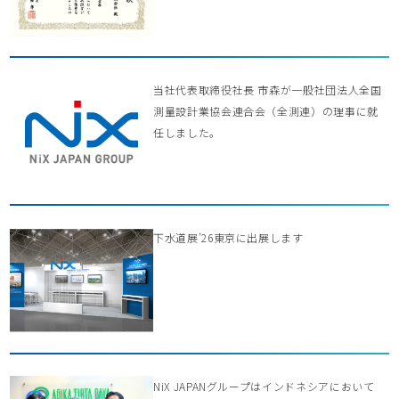
当社代表取締役社長 市森が一般社団法人全国
測量設計業協会連合会（全測連）の理事に就
任しました。
下水道展’26東京に出展します
NiX JAPANグループはインドネシアにおいて