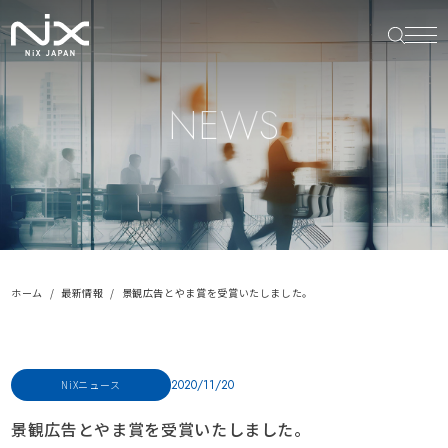
NEWS
ホーム
最新情報
景観広告とやま賞を受賞いたしました。
2020/11/20
NiXニュース
景観広告とやま賞を受賞いたしました。