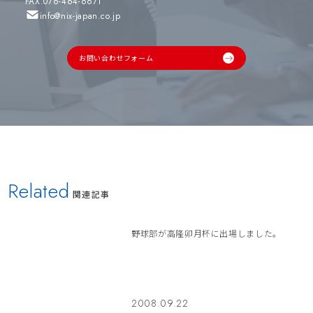
FAX.076-464-6671
info@nix-japan.co.jp
お問い合わせフォーム
Related
関連記事
野球部が高隆卯月杯に出場しました。
2008.09.22