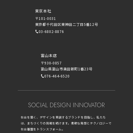
東京本社
〒101-0031
東京都千代田区東神田二丁目5番12号
03-6802-8876
富山本店
〒930-0857
富山県富山市奥田新町1番23号
076-464-6520
SOCIAL DESIGN INNOVATOR
社会を築く、デザインを実装するブランドを目指し、私たち
は、まちづくりの挑戦を続けます。柔軟な発想とテクノロジーで
社会基盤をトランスフォーム。