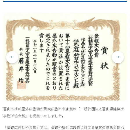
富山本社の屋外広告物が景観広告とやま賞の「一般社団法人富山県建築士
事務所協会賞」を受賞いたしました。
「景観広告とやま賞」では、景観や屋外広告物に対する県民の意識と関心