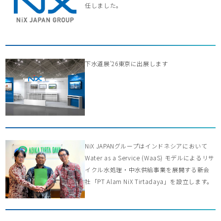
任しました。
下水道展’26東京に出展します
NiX JAPANグループはインドネシアにおいて
Water as a Service (WaaS) モデルによるリサ
イクル水処理・中水供給事業を展開する新会
社「PT Alam NiX Tirtadaya」を設立します。