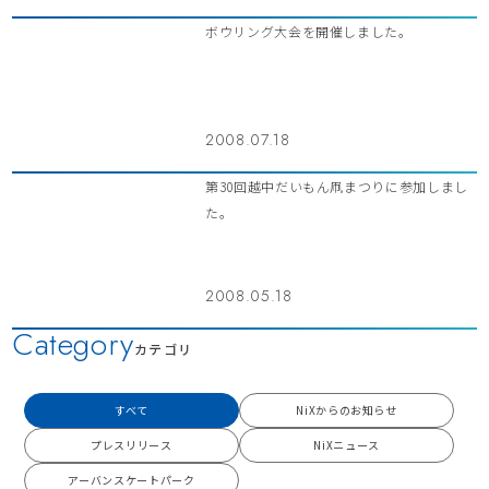
ボウリング大会を開催しました。
2008.07.18
第30回越中だいもん凧まつりに参加しまし
た。
2008.05.18
Category
カテゴリ
すべて
NiXからのお知らせ
プレスリリース
NiXニュース
アーバンスケートパーク